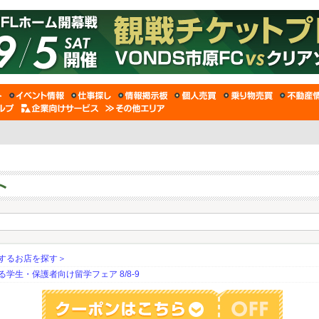
するお店を探す＞
生・保護者向け留学フェア 8/8-9