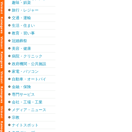
趣味・娯楽
旅行・レジャー
交通・運輸
生活・住まい
教育・習い事
冠婚葬祭
美容・健康
病院・クリニック
政府機関・公共施設
家電・パソコン
自動車・オートバイ
金融・保険
専門サービス
会社・工場・工業
メディア・ニュース
宗教
ナイトスポット