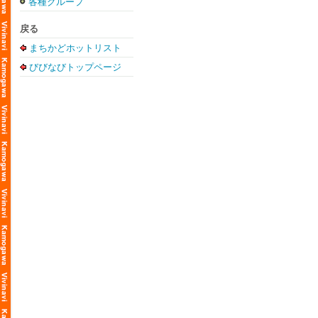
各種グループ
戻る
まちかどホットリスト
びびなびトップページ