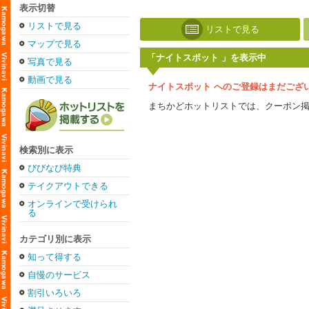
表示切替
リストで見る
リストで見る
マップで見る
「ナイトスポット 」を表示中
写真で見る
動画で見る
ナイトスポット へのご登録はまだござ
まちかどホットリストでは、クーポン
検索別に表示
びびなび特典
テイクアウトできる
オンラインで受けられ
る
カテゴリ別に表示
知って得する
自慢のサービス
割引いろいろ