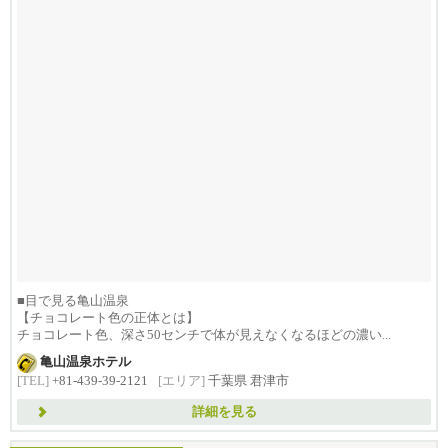
■目で見る亀山温泉
【チョコレート色の正体とは】
チョコレート色、深さ50センチで体が見えなくなるほどの濃い...
亀山温泉ホテル
[TEL]
+81-439-39-2121
[エリア]
千葉県 君津市
詳細を見る