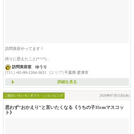
訪問美容やってます！
誇りに思えたこと(*^^*)
訪問美容室 ゆうり
先日の新規のお客様｡
[TEL]
+81-90-1264-3621
[エリア]
千葉県 君津市
もう...
詳細を見る
ご紹介いろいろ / ギフト・ショッピング
2026年07月15日(水)
思わず“おかえり”と言いたくなる《うちの子35cmマスコッ
ト》