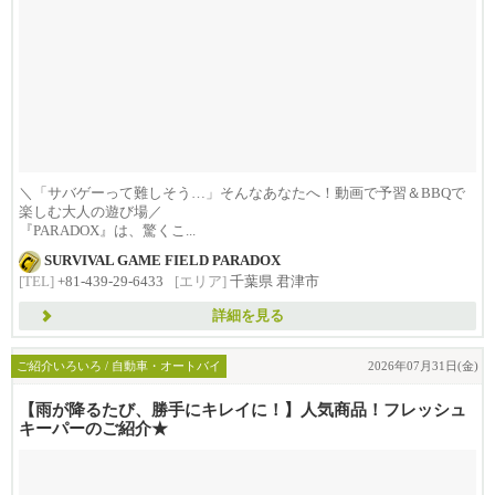
＼「サバゲーって難しそう…」そんなあなたへ！動画で予習＆BBQで
楽しむ大人の遊び場／
『PARADOX』は、驚くこ...
SURVIVAL GAME FIELD PARADOX
[TEL]
+81-439-29-6433
[エリア]
千葉県 君津市
詳細を見る
ご紹介いろいろ / 自動車・オートバイ
2026年07月31日(金)
【雨が降るたび、勝手にキレイに！】人気商品！フレッシュ
キーパーのご紹介★