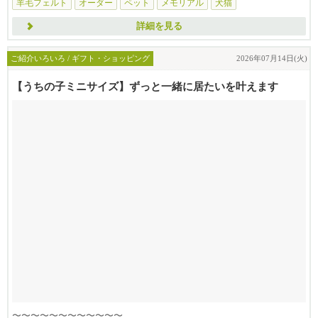
羊毛フェルト
オーダー
ペット
メモリアル
犬猫
詳細を見る
ご紹介いろいろ / ギフト・ショッピング
2026年07月14日(火)
【うちの子ミニサイズ】ずっと一緒に居たいを叶えます
〜〜〜〜〜〜〜〜〜〜〜〜