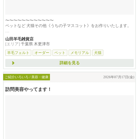
〜〜〜〜〜〜〜〜〜〜〜〜
ペットなど 犬猫その他《うちの子マスコット》をお作りいたします。
※当店の...
山田羊毛雑貨店
[エリア]
千葉県 木更津市
羊毛フェルト
オーダー
ペット
メモリアル
犬猫
詳細を見る
ご紹介いろいろ / 美容・健康
2026年07月17日(金)
訪問美容やってます！