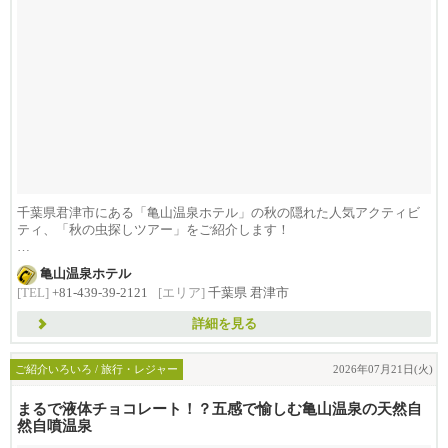
千葉県君津市にある「亀山温泉ホテル」の秋の隠れた人気アクティビ
ティ、「秋の虫探しツアー」をご紹介します！
...
亀山温泉ホテル
[TEL]
+81-439-39-2121
[エリア]
千葉県 君津市
詳細を見る
ご紹介いろいろ / 旅行・レジャー
2026年07月21日(火)
まるで液体チョコレート！？五感で愉しむ亀山温泉の天然自
然自噴温泉