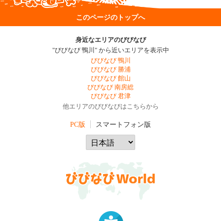
このページのトップへ
身近なエリアのびびなび
"びびなび 鴨川" から近いエリアを表示中
びびなび 鴨川
びびなび 勝浦
びびなび 館山
びびなび 南房総
びびなび 君津
他エリアのびびなびはこちらから
PC版
スマートフォン版