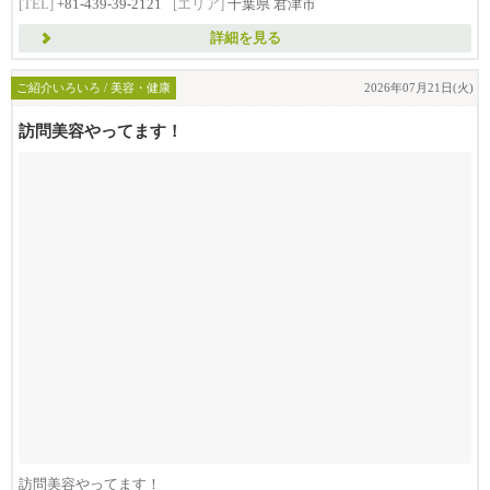
[TEL]
+81-439-39-2121
[エリア]
千葉県 君津市
詳細を見る
ご紹介いろいろ / 美容・健康
2026年07月21日(火)
訪問美容やってます！
訪問美容やってます！