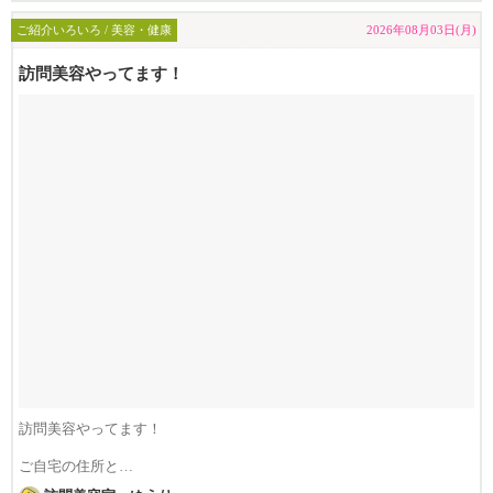
ご紹介いろいろ / 美容・健康
2026年08月03日(月)
訪問美容やってます！
訪問美容やってます！
ご自宅の住所と
連絡が取れる電話番号