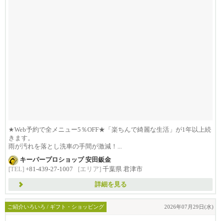
★Web予約で全メニュー5％OFF★「楽ちんで綺麗な生活」が1年以上続
きます。
雨が汚れを落とし洗車の手間が激減！...
キーパープロショップ 安田鈑金
[TEL]
+81-439-27-1007
[エリア]
千葉県 君津市
詳細を見る
ご紹介いろいろ / ギフト・ショッピング
2026年07月29日(水)