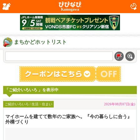
Kamogawa
まちかどホットリスト
「ご紹介いろいろ 」を表示中
ご紹介いろいろ / 生活・住まい
2026年08月07日(金)
マイホームを建てて数年のご家族へ。『今の暮らしに合う』
外構づくり