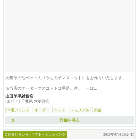
犬猫その他ペットの《うちの子マスコット》をお作りいたします。
※当店のオーダーマスコットは手足、首、しっぽ...
山田羊毛雑貨店
[エリア]
千葉県 木更津市
羊毛フェルト
オーダー
ペット
メモリアル
犬猫
詳細を見る
ご紹介いろいろ / ギフト・ショッピング
2026年07月15日(水)