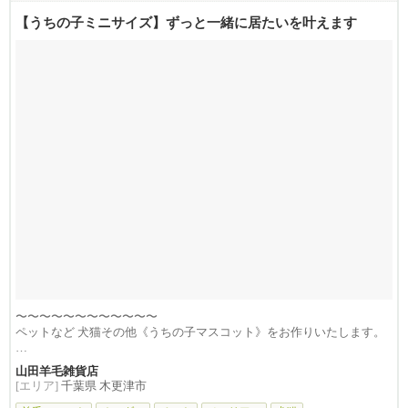
【うちの子ミニサイズ】ずっと一緒に居たいを叶えます
〜〜〜〜〜〜〜〜〜〜〜〜
ペットなど 犬猫その他《うちの子マスコット》をお作りいたします。
※当店の...
山田羊毛雑貨店
[エリア]
千葉県 木更津市