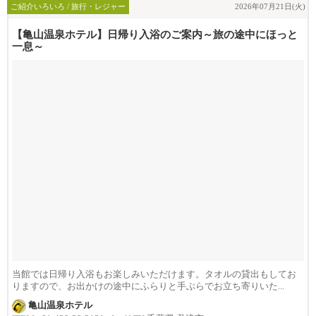
ご紹介いろいろ / 旅行・レジャー
2026年07月21日(火)
【亀山温泉ホテル】日帰り入浴のご案内～旅の途中にほっと
一息～
当館では日帰り入浴もお楽しみいただけます。タオルの貸出もしてお
りますので、お出かけの途中にふらりと手ぶらでお立ち寄りいた...
亀山温泉ホテル