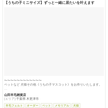
【うちの子ミニサイズ】ずっと一緒に居たいを叶えます
〜〜〜〜〜〜〜〜〜〜〜〜
ペットなど 犬猫その他《うちの子マスコット》をお作りいたします。
※当店の...
山田羊毛雑貨店
[エリア]
千葉県 木更津市
羊毛フェルト
オーダー
ペット
メモリアル
犬猫