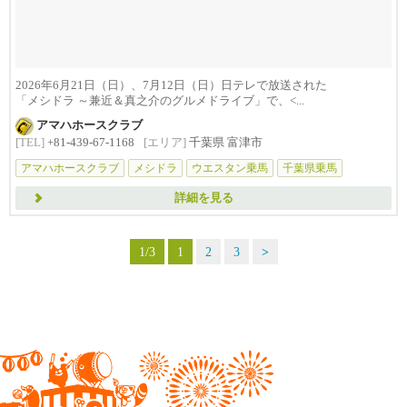
2026年6月21日（日）、7月12日（日）日テレで放送された
「メシドラ ～兼近＆真之介のグルメドライブ」で、<...
アマハホースクラブ
[TEL]
+81-439-67-1168
[エリア]
千葉県 富津市
アマハホースクラブ
メシドラ
ウエスタン乗馬
千葉県乗馬
千葉県富津
詳細を見る
1/3
1
2
3
>