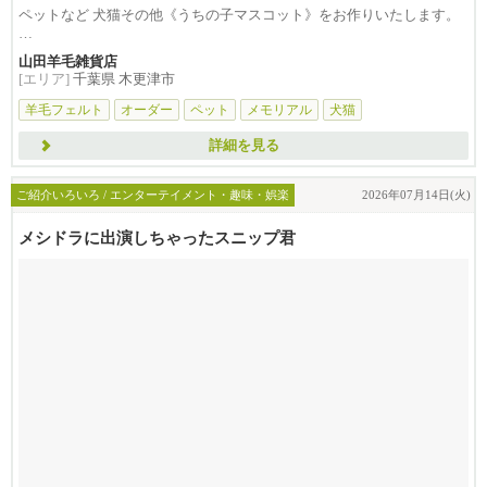
ペットなど 犬猫その他《うちの子マスコット》をお作りいたします。
※当店の...
山田羊毛雑貨店
[エリア]
千葉県 木更津市
羊毛フェルト
オーダー
ペット
メモリアル
犬猫
詳細を見る
ご紹介いろいろ / エンターテイメント・趣味・娯楽
2026年07月14日(火)
メシドラに出演しちゃったスニップ君