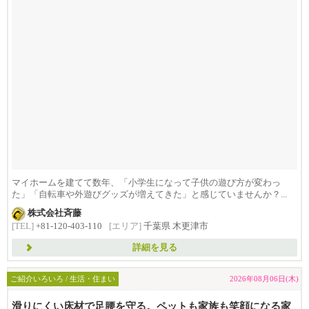
マイホームを建てて数年、「小学生になって子供の遊び方が変わっ
た」「自転車や外遊びグッズが増えてきた」と感じていませんか？...
株式会社斉藤
[TEL]
+81-120-403-110
[エリア]
千葉県 木更津市
詳細を見る
ご紹介いろいろ / 生活・住まい
2026年08月06日(木)
滑りにくい床材で足腰を守る。ペットも家族も笑顔になる家