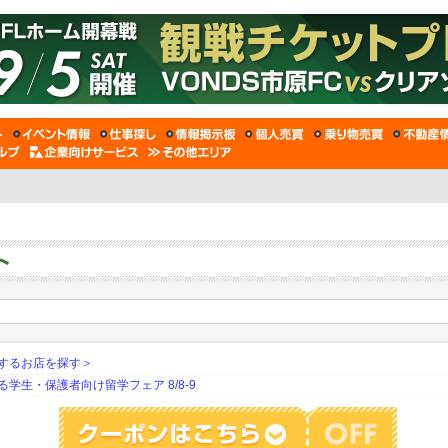
するお店を探す＞
生・保護者向け留学フェア 8/8-9