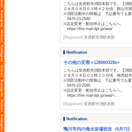
こちらは安房郡市消防本部です。【消
０８月０８日０３時４２分頃、館山市
※消防活動中の情報は、下記番号でも案
0470-23-2580
※設定変更・配信停止はこちらへ。
https://fire.mail-dpt.jp/awa/
[Registrant]
安房郡市消防本部
Notification
その他の災害 <126000328e>
こちらは安房郡市消防本部です。【消
０８月０８日０１時２０分頃、南房総
※消防活動中の情報は、下記番号でも案
0470-23-2580
※設定変更・配信停止はこちらへ。
https://fire.mail-dpt.jp/awa/
<...
[Registrant]
安房郡市消防本部
Notification
鴨川市内の海水浴場状況（8月7日 