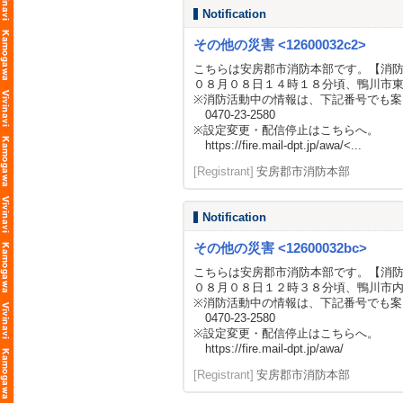
Notification
その他の災害 <12600032c2>
こちらは安房郡市消防本部です。【消
０８月０８日１４時１８分頃、鴨川市
※消防活動中の情報は、下記番号でも案
0470-23-2580
※設定変更・配信停止はこちらへ。
https://fire.mail-dpt.jp/awa/
<...
[Registrant]
安房郡市消防本部
Notification
その他の災害 <12600032bc>
こちらは安房郡市消防本部です。【消
０８月０８日１２時３８分頃、鴨川市
※消防活動中の情報は、下記番号でも案
0470-23-2580
※設定変更・配信停止はこちらへ。
https://fire.mail-dpt.jp/awa/
[Registrant]
安房郡市消防本部