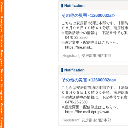
Notification
その他の災害 <12600032af>
こちらは安房郡市消防本部です。【消
０８月０８日１０時４１分頃、南房総
※消防活動中の情報は、下記番号でも案
0470-23-2580
※設定変更・配信停止はこちらへ。
https://fire.mail...
[Registrant]
安房郡市消防本部
Notification
その他の災害 <12600032aa>
こちらは安房郡市消防本部です。【消
０８月０８日１０時０５分頃、南房総
※消防活動中の情報は、下記番号でも案
0470-23-2580
※設定変更・配信停止はこちらへ。
https://fire.mail-dpt.jp/awa/
[Registrant]
安房郡市消防本部