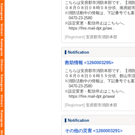
こちらは安房郡市消防本部です。【消
０８月０８日０８時０８分頃、南房総
※消防活動中の情報は、下記番号でも案
0470-23-2580
※設定変更・配信停止はこちらへ。
https://fire.mail-dpt.jp/aw...
[Registrant]
安房郡市消防本部
Notification
救助情報 <1260003295>
こちらは安房郡市消防本部です。【消
０８月０８日０６時５５分頃、館山市
※消防活動中の情報は、下記番号でも案
0470-23-2580
※設定変更・配信停止はこちらへ。
https://fire.mail-dpt.jp/awa/
[Registrant]
安房郡市消防本部
Notification
その他の災害 <1260003291>