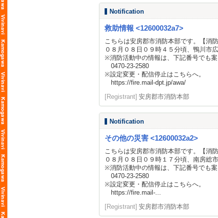
Notification
救助情報 <12600032a7>
こちらは安房郡市消防本部です。【消
０８月０８日０９時４５分頃、鴨川市
※消防活動中の情報は、下記番号でも案
0470-23-2580
※設定変更・配信停止はこちらへ。
https://fire.mail-dpt.jp/awa/
[Registrant]
安房郡市消防本部
Notification
その他の災害 <12600032a2>
こちらは安房郡市消防本部です。【消
０８月０８日０９時１７分頃、南房総
※消防活動中の情報は、下記番号でも案
0470-23-2580
※設定変更・配信停止はこちらへ。
https://fire.mail-...
[Registrant]
安房郡市消防本部