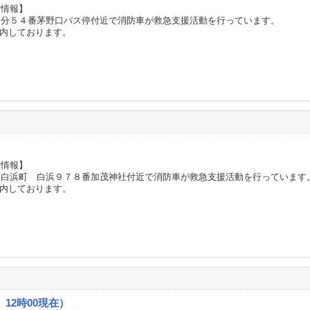
防情報】
国分５４番茅野口バス停付近で消防車が救急支援活動を行っています。
内しております。
防情報】
市白浜町 白浜９７８番加茂神社付近で消防車が救急支援活動を行っています
内しております。
12時00現在）