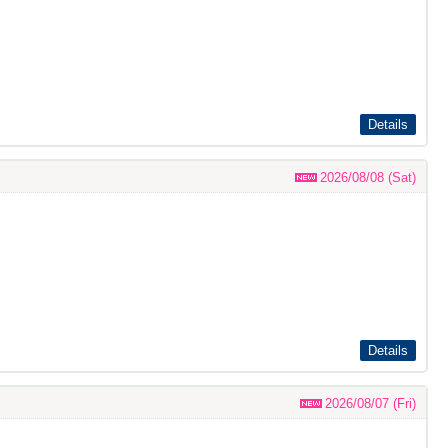
Details
2026/08/08 (Sat)
。
Details
2026/08/07 (Fri)