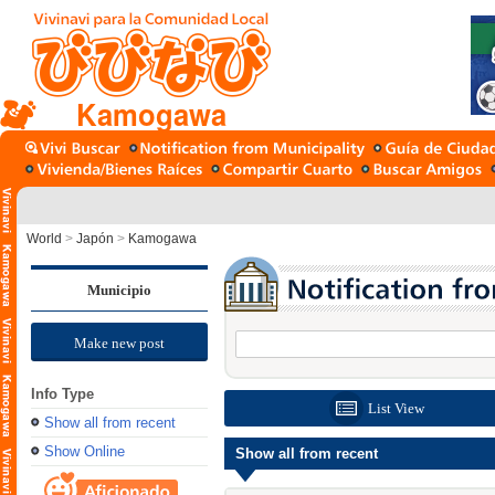
Kamogawa
World
>
Japón
>
Kamogawa
Municipio
Make new post
Info Type
List View
Show all from recent
Show Online
Show all from recent