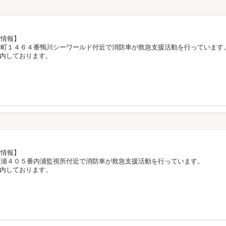
防情報】
東町１４６４番鴨川シーワールド付近で消防車が救急支援活動を行っています
内しております。
防情報】
内浦４０５番内浦監視所付近で消防車が救急支援活動を行っています。
内しております。