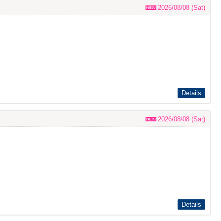
2026/08/08 (Sat)
。
Details
2026/08/08 (Sat)
Details