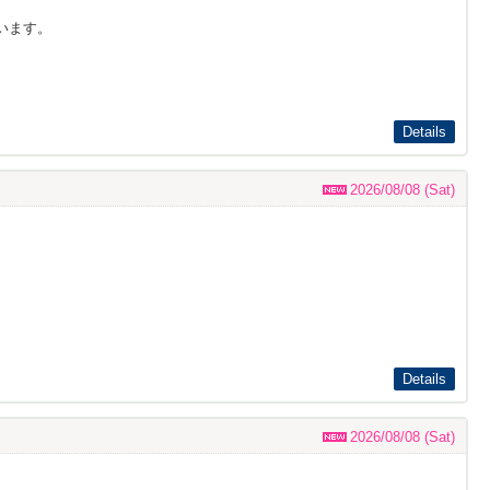
います。
Details
2026/08/08 (Sat)
Details
2026/08/08 (Sat)