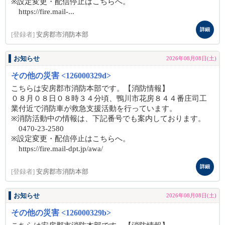
※設定変更・配信停止はこちらへ。
https://fire.mail-...
詳細
[登録者]
安房郡市消防本部
お知らせ
2026年08月08日(土)
その他の災害 <126000329d>
こちらは安房郡市消防本部です。【消防情報】
０８月０８日０８時３４分頃、鴨川市花房８４４番庄司工
業付近で消防車が救急支援活動を行っています。
※消防活動中の情報は、下記番号でも案内しております。
0470-23-2580
※設定変更・配信停止はこちらへ。
https://fire.mail-dpt.jp/awa/
詳細
[登録者]
安房郡市消防本部
お知らせ
2026年08月08日(土)
その他の災害 <126000329b>