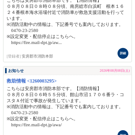
こちらは安房郡市消防本部です。【消防情報】
０８月０８日０８時０８分頃、南房総市白浜町 根本１６
２４番根本海水浴場付近で消防車が救急支援活動を行って
います。
※消防活動中の情報は、下記番号でも案内しております。
0470-23-2580
※設定変更・配信停止はこちらへ。
https://fire.mail-dpt.jp/aw...
詳細
[登録者]
安房郡市消防本部
お知らせ
2026年08月08日(土)
救助情報 <1260003295>
こちらは安房郡市消防本部です。【消防情報】
０８月０８日０６時５５分頃、館山市沼１７０６番ラ・コ
スタＡ付近で事故が発生しています。
※消防活動中の情報は、下記番号でも案内しております。
0470-23-2580
※設定変更・配信停止はこちらへ。
https://fire.mail-dpt.jp/awa/