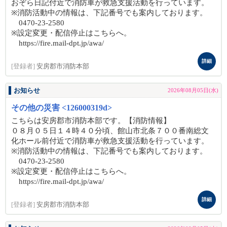
おぞら日記付近で消防車が救急支援活動を行っています。
※消防活動中の情報は、下記番号でも案内しております。
0470-23-2580
※設定変更・配信停止はこちらへ。
https://fire.mail-dpt.jp/awa/
詳細
[登録者]
安房郡市消防本部
お知らせ
2026年08月05日(水)
その他の災害 <126000319d>
こちらは安房郡市消防本部です。【消防情報】
０８月０５日１４時４０分頃、館山市北条７００番南総文
化ホール前付近で消防車が救急支援活動を行っています。
※消防活動中の情報は、下記番号でも案内しております。
0470-23-2580
※設定変更・配信停止はこちらへ。
https://fire.mail-dpt.jp/awa/
詳細
[登録者]
安房郡市消防本部