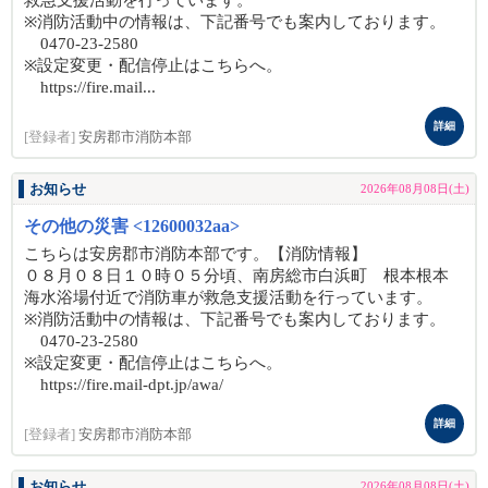
救急支援活動を行っています。
※消防活動中の情報は、下記番号でも案内しております。
0470-23-2580
※設定変更・配信停止はこちらへ。
https://fire.mail...
詳細
[登録者]
安房郡市消防本部
お知らせ
2026年08月08日(土)
その他の災害 <12600032aa>
こちらは安房郡市消防本部です。【消防情報】
０８月０８日１０時０５分頃、南房総市白浜町 根本根本
海水浴場付近で消防車が救急支援活動を行っています。
※消防活動中の情報は、下記番号でも案内しております。
0470-23-2580
※設定変更・配信停止はこちらへ。
https://fire.mail-dpt.jp/awa/
詳細
[登録者]
安房郡市消防本部
お知らせ
2026年08月08日(土)