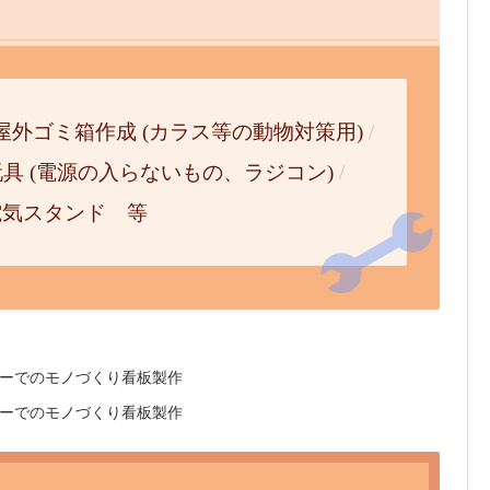
屋外ゴミ箱作成 (カラス等の動物対策用)
/
玩具 (電源の入らないもの、ラジコン)
/
電気スタンド 等