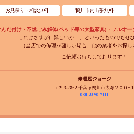
お見積り・相談無料
鴨川市内出張無料
はんだ付け・不燃ごみ解体(ベッド等の大型家具)・フルオー
「これはさすがに難しいか…」といったものでもぜ
（当店での修理が難しい場合、他の業者をお探しい
ご依頼お待ちしております！
修理屋ジョージ
〒299-2862 千葉県鴨川市太海２００−
080-2390-7111