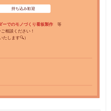
持ち込み歓迎
ダーでのモノづくり看板製作
等
ひご相談ください！
たします🔍）
１