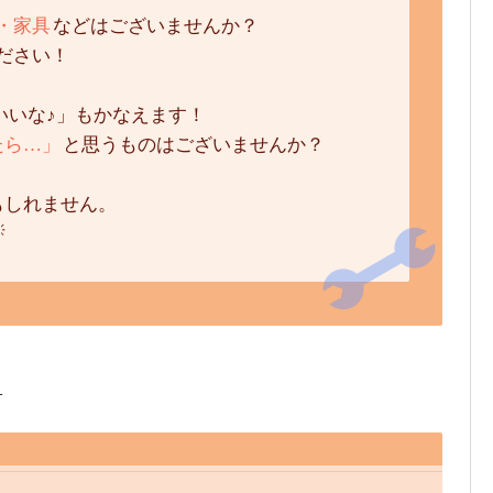
・家具
などはございませんか？
ださい！
いいな♪」もかなえます！
たら…」
と
思うものはございませんか？
もしれません。
