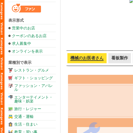
表示形式
営業中のお店
クーポンのあるお店
求人募集中
オンラインを表示
機械のお医者さん
看板製作
業種別で表示
レストラン・グルメ
ギフト・ショッピング
ファッション・アパレ
ル
エンターテイメント・
趣味・娯楽
旅行・レジャー
交通・運輸
生活・住まい
教育・習い事