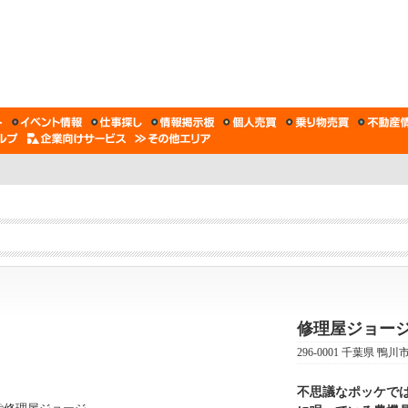
修理屋ジョー
296-0001 千葉県 鴨川市
不思議なポッケで