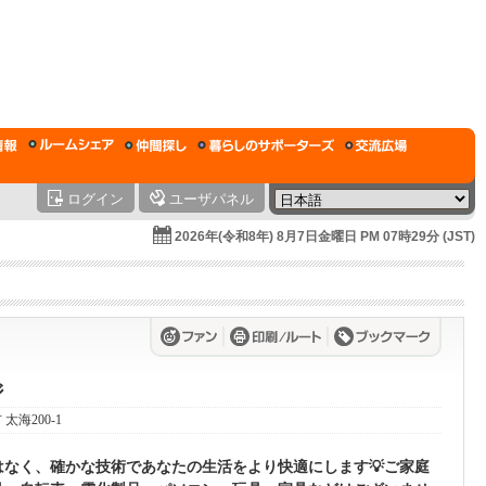
ログイン
ユーザパネル
2026年(令和8年) 8月7日金曜日 PM 07時29分 (JST)
ジ
 太海200-1
はなく、確かな技術であなたの生活をより快適にします💡ご家庭