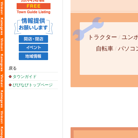
トラクター
/
ユン
自転車
/
パソコ
戻る
タウンガイド
びびなびトップページ