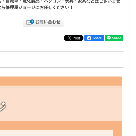
具・自転車・電化製品・パソコン・玩具・家具などはございませ
なら修理屋ジョージにお任せください！
Share
ジ