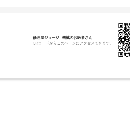
修理屋ジョージ - 機械のお医者さん
QRコードからこのページにアクセスできます。