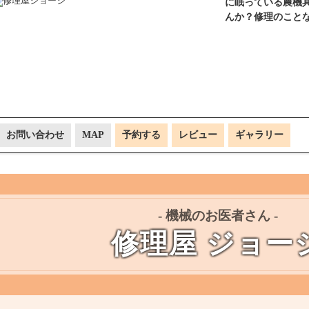
に眠っている農機
んか？修理のこと
お問い合わせ
MAP
予約する
レビュー
ギャラリー
- 機械のお医者さん -
修理屋 ジョー