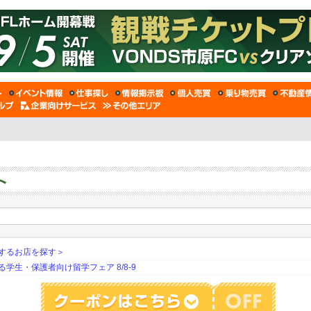
するお店を探す＞
生・保護者向け留学フェア 8/8-9