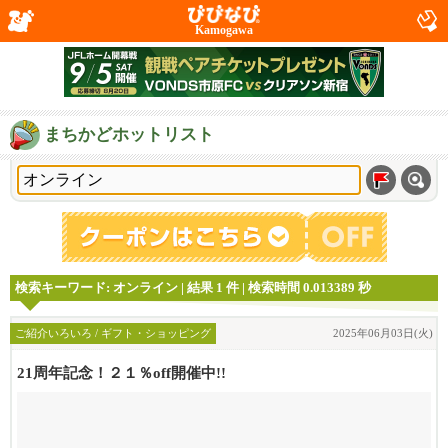
Kamogawa
まちかどホットリスト
検索キーワード: オンライン | 結果 1 件 | 検索時間 0.013389 秒
ご紹介いろいろ / ギフト・ショッピング
2025年06月03日(火)
21周年記念！２１％off開催中!!