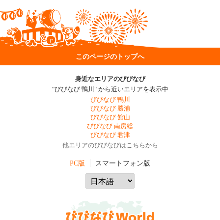
このページのトップへ
身近なエリアのびびなび
"びびなび 鴨川" から近いエリアを表示中
びびなび 鴨川
びびなび 勝浦
びびなび 館山
びびなび 南房総
びびなび 君津
他エリアのびびなびはこちらから
PC版
スマートフォン版