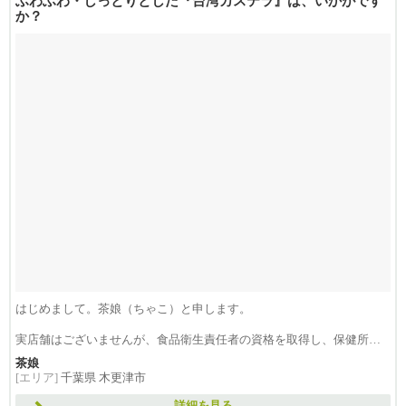
ふわふわ・しっとりとした『台湾カステラ』は、いかがです
か？
はじめまして。茶娘（ちゃこ）と申します。
実店舗はございませんが、食品衛生責任者の資格を取得し、保健所へ
の...
茶娘
[エリア]
千葉県 木更津市