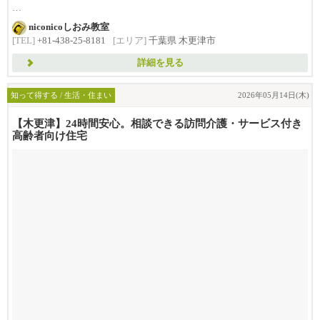
小学1年生から高校3年生...
niconicoしおみ教室
[TEL]
+81-438-25-8181
[エリア]
千葉県 木更津市
詳細を見る
知って得する / 生活・住まい
2026年05月14日(木)
【木更津】24時間安心。相談できる訪問介護・サービス付き
高齢者向け住宅