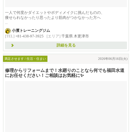
一人で何度かダイエットやボディメイクに挑んだものの、
痩せられなかったり思ったより筋肉がつかなかった方へ
...
小濱トレーニングジム
[TEL]
+81-438-97-3925
[エリア]
千葉県 木更津市
詳細を見る
満足させます / 生活・住まい
2026年06月16日(火)
修理からリフォームまで！水廻りのことなら何でも福田水道
にお任せください！ご相談はお気軽に✨