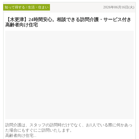
知って得する / 生活・住まい
2026年06月16日(火)
【木更津】24時間安心。相談できる訪問介護・サービス付き
高齢者向け住宅
訪問介護は、スタッフの訪問時だけでなく、お1人でいる際に何かあっ
た場合にもすぐにご訪問いたします。
高齢者向け住宅...