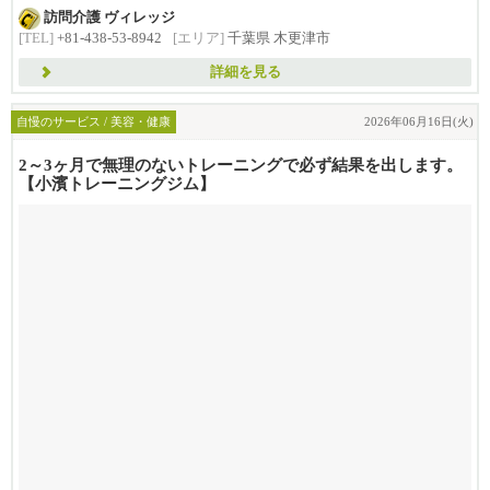
訪問介護 ヴィレッジ
[TEL]
+81-438-53-8942
[エリア]
千葉県 木更津市
詳細を見る
自慢のサービス / 美容・健康
2026年06月16日(火)
2～3ヶ月で無理のないトレーニングで必ず結果を出します。
【小濱トレーニングジム】