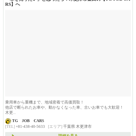
RS】へ
乗用車から重機まで、地域密着で高価買取！
他店で断られたお車や、動かなくなった車、古いお車でも大歓迎！
木更...
TG JOB CARS
[TEL]
+81-438-40-5633
[エリア]
千葉県 木更津市