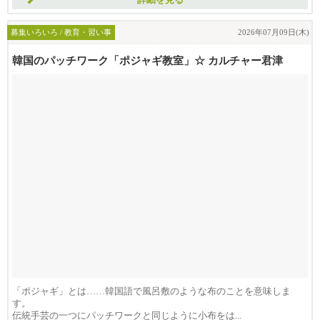
詳細を見る
募集いろいろ / 教育・習い事
2026年07月09日(木)
韓国のパッチワーク「ポジャギ教室」☆ カルチャー君津
「ポジャギ」とは……韓国語で風呂敷のような布のことを意味しま
す。
伝統手芸の一つにパッチワークと同じように小布をは...