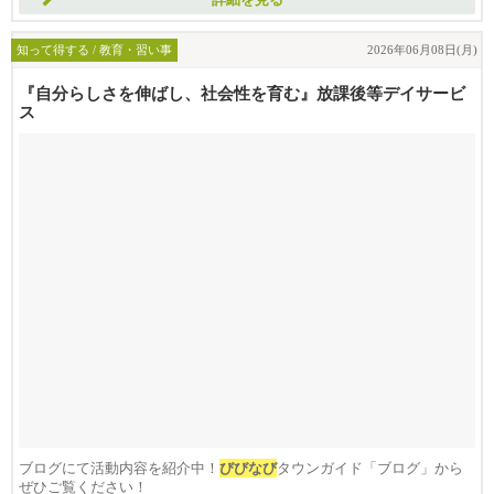
詳細を見る
知って得する / 教育・習い事
2026年06月08日(月)
『自分らしさを伸ばし、社会性を育む』放課後等デイサービ
ス
ブログにて活動内容を紹介中！
びびなび
タウンガイド「ブログ」から
ぜひご覧ください！