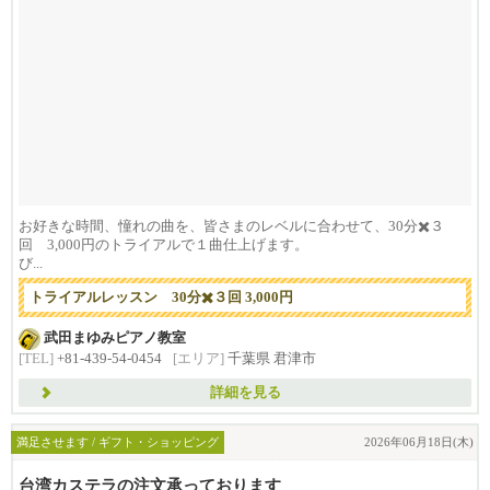
お好きな時間、憧れの曲を、皆さまのレベルに合わせて、30分✖️３
回 3,000円のトライアルで１曲仕上げます。
び...
トライアルレッスン 30分✖️３回 3,000円
武田まゆみピアノ教室
[TEL]
+81-439-54-0454
[エリア]
千葉県 君津市
詳細を見る
満足させます / ギフト・ショッピング
2026年06月18日(木)
台湾カステラの注文承っております