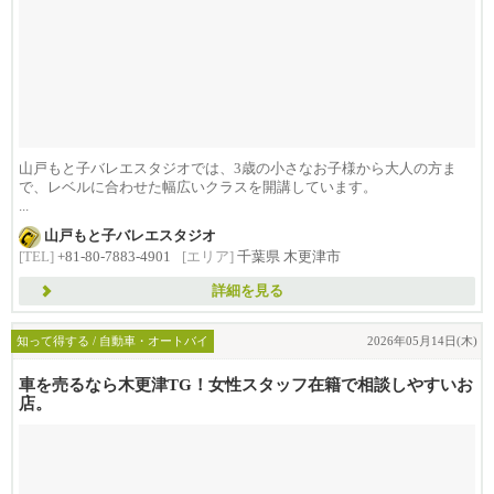
山戸もと子バレエスタジオでは、3歳の小さなお子様から大人の方ま
で、レベルに合わせた幅広いクラスを開講しています。
...
山戸もと子バレエスタジオ
[TEL]
+81-80-7883-4901
[エリア]
千葉県 木更津市
詳細を見る
知って得する / 自動車・オートバイ
2026年05月14日(木)
車を売るなら木更津TG！女性スタッフ在籍で相談しやすいお
店。