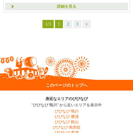
詳細を見る
1/3
1
2
3
>
このページのトップへ
身近なエリアのびびなび
"びびなび 鴨川" から近いエリアを表示中
びびなび 鴨川
びびなび 勝浦
びびなび 館山
びびなび 南房総
びびなび 君津