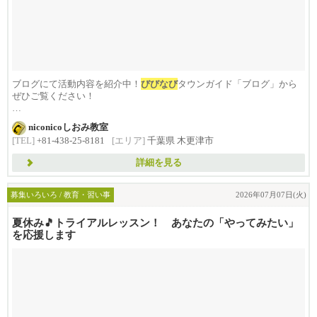
ブログにて活動内容を紹介中！
びびなび
タウンガイド「ブログ」から
ぜひご覧ください！
小学1年生から高校3年生...
niconicoしおみ教室
[TEL]
+81-438-25-8181
[エリア]
千葉県 木更津市
詳細を見る
募集いろいろ / 教育・習い事
2026年07月07日(火)
夏休み🎵トライアルレッスン！ あなたの「やってみたい」
を応援します