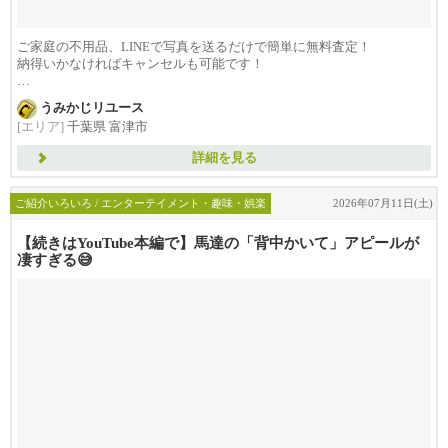
ご家庭の不用品、LINEで写真を送るだけで簡単に無料査定！
納得いかなければキャンセルも可能です！
...
うみかじリユース
[エリア]
千葉県 富津市
詳細を見る
ご紹介いろいろ / エンターテイメント・趣味・娯楽
2026年07月11日(土)
【続きはYouTube本編で】馬達の「背中かいて」アピールが
凄すぎる😅