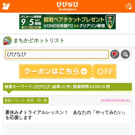
Kamogawa
まちかどホットリスト
検索キーワード: びびなび | 結果 45 件 | 検索時間 0.039576 秒
募集いろいろ / 教育・習い事
2026年08月04日(火)
夏休み🎵トライアルレッスン！ あなたの「やってみたい」
を応援します