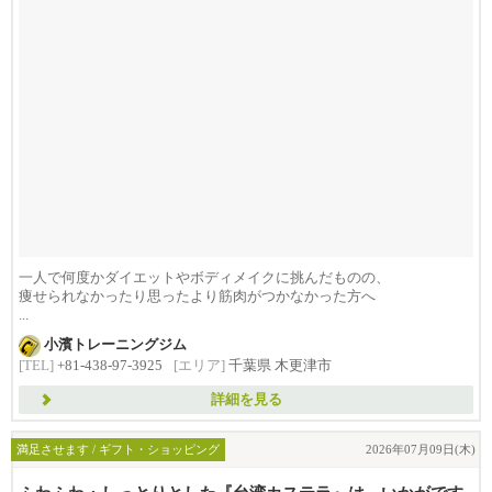
一人で何度かダイエットやボディメイクに挑んだものの、
痩せられなかったり思ったより筋肉がつかなかった方へ
...
小濱トレーニングジム
[TEL]
+81-438-97-3925
[エリア]
千葉県 木更津市
詳細を見る
満足させます / ギフト・ショッピング
2026年07月09日(木)