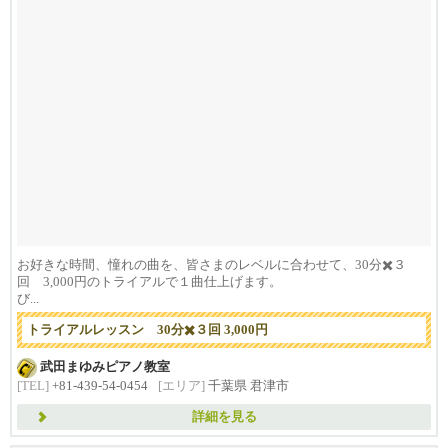
お好きな時間、憧れの曲を、皆さまのレベルに合わせて、30分✖️３
回 3,000円のトライアルで１曲仕上げます。
び...
トライアルレッスン 30分✖️３回 3,000円
武田まゆみピアノ教室
[TEL]
+81-439-54-0454
[エリア]
千葉県 君津市
詳細を見る