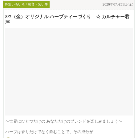
募集いろいろ / 教育・習い事
2026年07月31日(金)
8/7（金）オリジナル ハーブティーづくり ☆ カルチャー君
津
〜世界にひとつだけの あなただけのブレンドを楽しみましょう〜
ハーブは香りだけでなく飲むことで、その成分が...