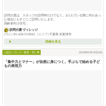
訪問介護は、スタッフの訪問時だけでなく、お1人でいる際に何かあっ
た場合にもすぐにご訪問いたします。
高齢者向け住宅...
訪問介護 ヴィレッジ
[TEL]
+81-438-53-8942
[エリア]
千葉県 木更津市
詳細を見る
ご紹介いろいろ / 教育・習い事
2026年05月14日(木)
「集中力とマナー」が自然に身につく。手ぶらで始める子ど
もの表現力