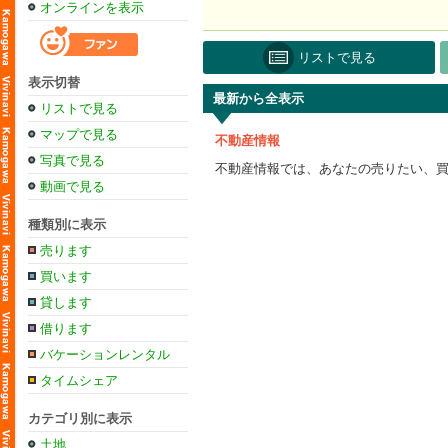
オンラインを表示
リストで見る
表示切替
最新から全表示
リストで見る
マップで見る
不動産情報
写真で見る
不動産情報では、あなたの売りたい、
動画で見る
種類別に表示
売ります
買います
貸します
借ります
バケーションレンタル
タイムシェア
カテゴリ別に表示
土地