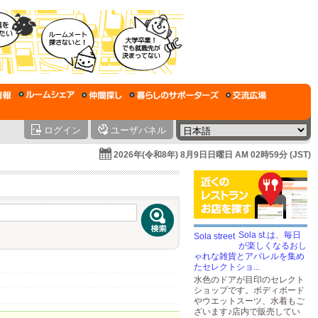
ログイン
ユーザパネル
2026年(令和8年) 8月9日日曜日 AM 02時59分 (JST)
Sola st.は、毎日
が楽しくなるおし
ゃれな雑貨とアパレルを集め
たセレクトショ...
水色のドアが目印のセレクト
ショップです。ボディボード
やウエットスーツ、水着もご
ざいます♪店内で販売してい