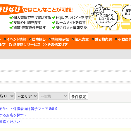
条件指定
生・保護者向け留学フェア 8/8-9
するお店を探す＞
連絡ください！