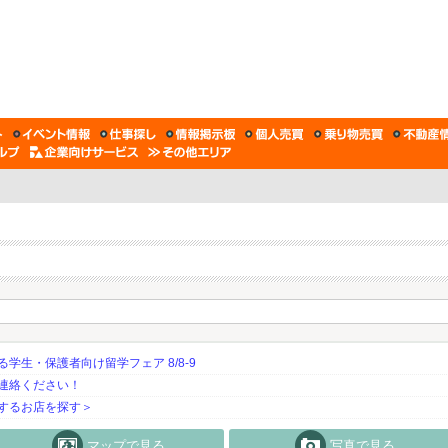
生・保護者向け留学フェア 8/8-9
連絡ください！
するお店を探す＞
マップで見る
写真で見る