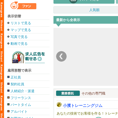
人気順
表示切替
最新から全表示
リストで見る
マップで見る
写真で見る
動画で見る
雇用形態で表示
正社員
契約社員
人材紹介・派遣
その他の専門職
フリーランス
パートタイム
小濱トレーニングジム
アルバイト
あなたの技術でお客様を作る！トレーナ