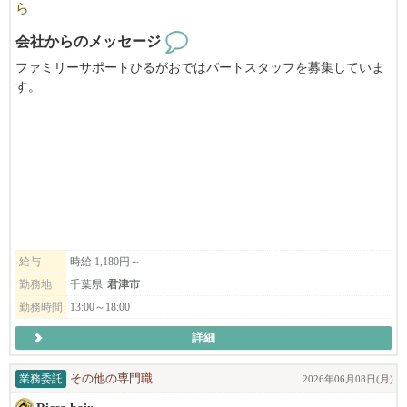
ら
会社からのメッセージ
ファミリーサポートひるがおではパートスタッフを募集していま
す。
就業日数は週2日～5日、年齢・学歴・経験は不問です。
給与
時給 1,180円～
勤務地
千葉県
君津市
勤務時間
13:00～18:00
詳細
業務委託
その他の専門職
2026年06月08日(月)