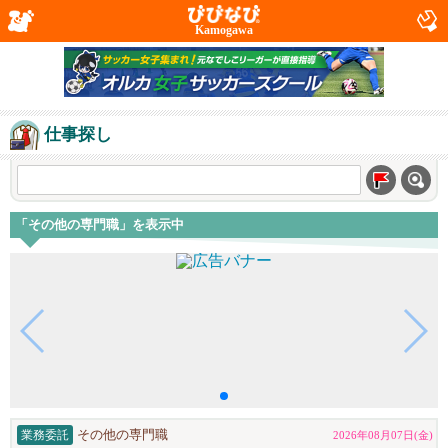
Kamogawa
仕事探し
「その他の専門職」を表示中
業務委託
その他の専門職
2026年08月07日(金)