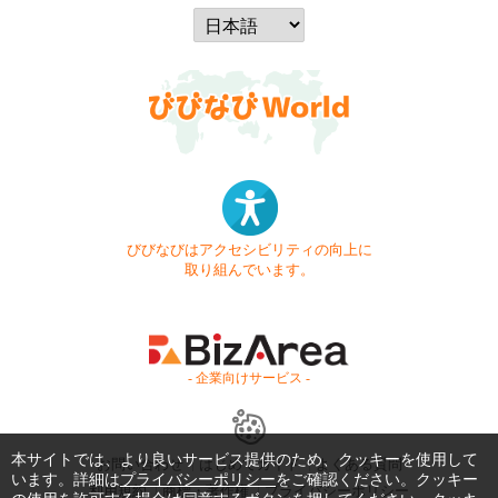
びびなびはアクセシビリティの向上に
取り組んでいます。
- 企業向けサービス -
本サイトでは、より良いサービス提供のため、クッキーを使用して
お問い合わせ
はじめてガイド
よくある質問
います。詳細は
プライバシーポリシー
をご確認ください。クッキー
利用規約
商標・著作権
プライバシーポリシー