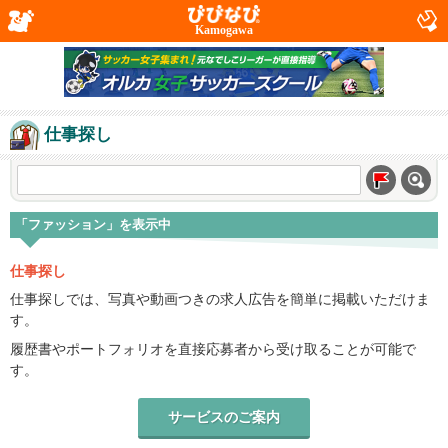
Kamogawa
仕事探し
「ファッション」を表示中
仕事探し
仕事探しでは、写真や動画つきの求人広告を簡単に掲載いただけま
す。
履歴書やポートフォリオを直接応募者から受け取ることが可能で
す。
サービスのご案内