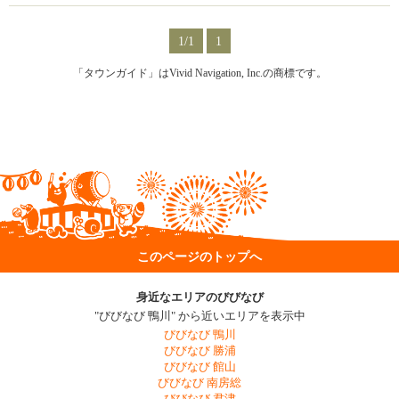
1/1
1
「タウンガイド」はVivid Navigation, Inc.の商標です。
このページのトップへ
身近なエリアのびびなび
"びびなび 鴨川" から近いエリアを表示中
びびなび 鴨川
びびなび 勝浦
びびなび 館山
びびなび 南房総