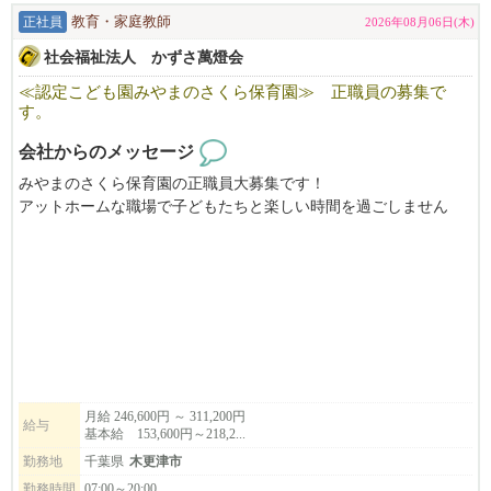
正社員
教育・家庭教師
2026年08月06日(木)
社会福祉法人 かずさ萬燈会
≪認定こども園みやまのさくら保育園≫ 正職員の募集で
す。
会社からのメッセージ
みやまのさくら保育園の正職員大募集です！
アットホームな職場で子どもたちと楽しい時間を過ごしません
か？
お気軽にお問い合わせください。
月給 246,600円 ～ 311,200円
給与
基本給 153,600円～218,2...
勤務地
千葉県
木更津市
勤務時間
07:00～20:00