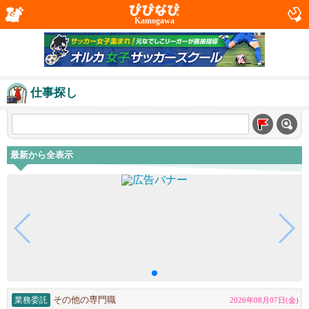
Kamogawa
仕事探し
最新から全表示
業務委託
その他の専門職
2026年08月07日(金)