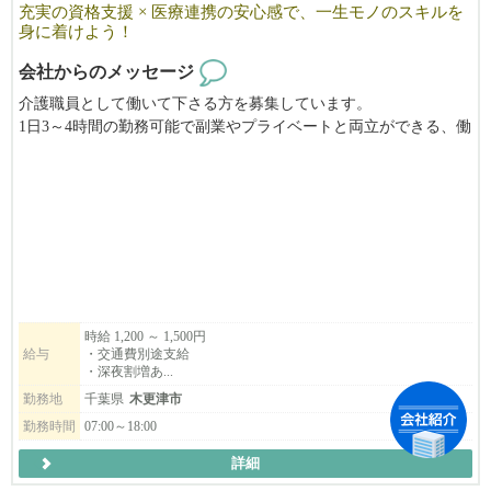
充実の資格支援 × 医療連携の安心感で、一生モノのスキルを
身に着けよう！
会社からのメッセージ
介護職員として働いて下さる方を募集しています。
1日3～4時間の勤務可能で副業やプライベートと両立ができる、働
きやすい職場です！
女性の多い職場の為女性が働きやすい環境づくりを行っていま
す。
時給 1,200 ～ 1,500円
給与
・交通費別途支給
・深夜割増あ...
勤務地
千葉県
木更津市
勤務時間
07:00～18:00
詳細