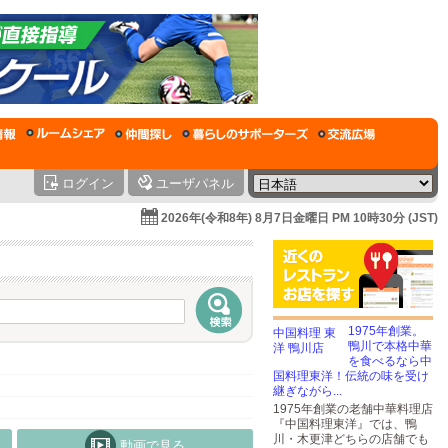
ログイン
ユーザパネル
2026年(令和8年) 8月7日金曜日 PM 10時30分 (JST)
1975年創業。
鴨川で本格中華
を食べるなら中
国料理東洋！伝統の味を受け
継ぎながら...
1975年創業の老舗中華料理店
『中国料理東洋』では、鴨
川・木更津どちらの店舗でも
動画で見る