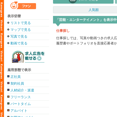
人気順
表示切替
「芸能・エンターテイメント」を表示中
リストで見る
マップで見る
仕事探し
写真で見る
仕事探しでは、写真や動画つきの求人
動画で見る
履歴書やポートフォリオを直接応募者
雇用形態で表示
正社員
契約社員
人材紹介・派遣
フリーランス
パートタイム
アルバイト