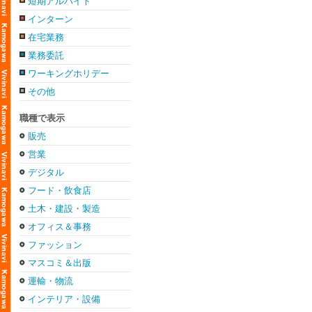
短期アルバイト
インターン
在宅業務
業務委託
ワーキングホリデー
その他
職種で表示
販売
営業
デジタル
フード・飲食店
土木・建設・製造
オフィス＆事務
ファッション
マスコミ＆出版
運輸・物流
インテリア・設備