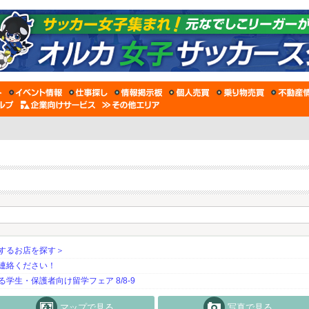
するお店を探す＞
連絡ください！
生・保護者向け留学フェア 8/8-9
マップで見る
写真で見る