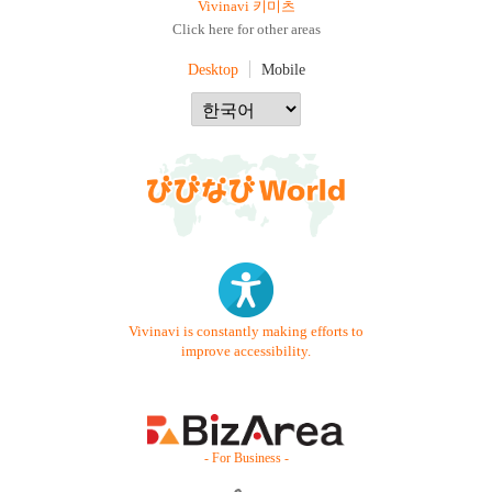
Vivinavi 키미츠
Click here for other areas
Desktop
Mobile
Vivinavi is constantly making efforts to
improve accessibility.
- For Business -