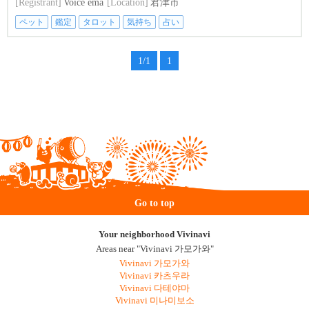
[Registrant]
Voice ema
[Location]
君津市
ペット
鑑定
タロット
気持ち
占い
1/1
1
Go to top
Your neighborhood Vivinavi
Areas near "Vivinavi 가모가와"
Vivinavi 가모가와
Vivinavi 카츠우라
Vivinavi 다테야마
Vivinavi 미나미보소