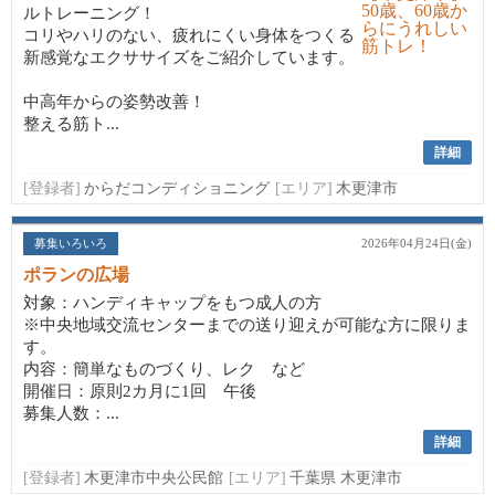
ルトレーニング！
コリやハリのない、疲れにくい身体をつくる
新感覚なエクササイズをご紹介しています。
中高年からの姿勢改善！
整える筋ト...
詳細
[登録者]
からだコンディショニング
[エリア]
木更津市
募集いろいろ
2026年04月24日(金)
ポランの広場
対象：ハンディキャップをもつ成人の方
※中央地域交流センターまでの送り迎えが可能な方に限りま
す。
内容：簡単なものづくり、レク など
開催日：原則2カ月に1回 午後
募集人数：...
詳細
[登録者]
木更津市中央公民館
[エリア]
千葉県 木更津市