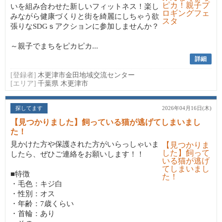
いを組み合わせた新しいフィットネス！楽し
みながら健康づくりと街を綺麗にしちゃう欲
張りなSDGｓアクションに参加しませんか？
～親子でまちをピカピカ...
詳細
[登録者]
木更津市金田地域交流センター
[エリア]
千葉県 木更津市
探してます
2026年04月16日(木)
【見つかりました】飼っている猫が逃げてしまいまし
た！
見かけた方や保護された方がいらっしゃいま
したら、ぜひご連絡をお願いします！！
■特徴
・毛色：キジ白
・性別：オス
・年齢：7歳くらい
・首輪：あり