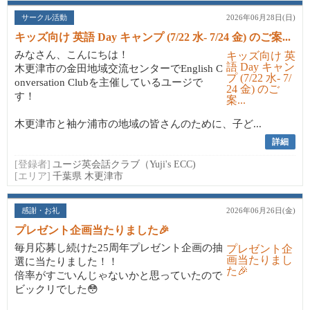
サークル活動
2026年06月28日(日)
キッズ向け 英語 Day キャンプ (7/22 水- 7/24 金) のご案...
みなさん、こんにちは！
木更津市の金田地域交流センターでEnglish C
onversation Clubを主催しているユージで
す！
木更津市と袖ケ浦市の地域の皆さんのために、子ど...
詳細
[登録者]
ユージ英会話クラブ（Yuji's ECC)
[エリア]
千葉県 木更津市
感謝・お礼
2026年06月26日(金)
プレゼント企画当たりました🎉
毎月応募し続けた25周年プレゼント企画の抽
選に当たりました！！
倍率がすごいんじゃないかと思っていたので
ビックリでした😳