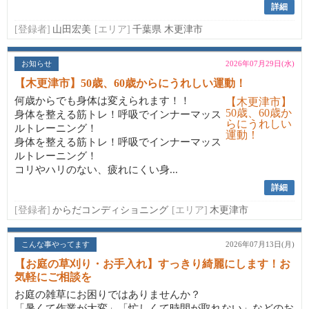
詳細
[登録者]
山田宏美
[エリア]
千葉県 木更津市
お知らせ
2026年07月29日(水)
【木更津市】50歳、60歳からにうれしい運動！
何歳からでも身体は変えられます！！
身体を整える筋トレ！呼吸でインナーマッス
ルトレーニング！
身体を整える筋トレ！呼吸でインナーマッス
ルトレーニング！
コリやハリのない、疲れにくい身...
詳細
[登録者]
からだコンディショニング
[エリア]
木更津市
こんな事やってます
2026年07月13日(月)
【お庭の草刈り・お手入れ】すっきり綺麗にします！お
気軽にご相談を
お庭の雑草にお困りではありませんか？
「暑くて作業が大変」「忙しくて時間が取れない」などのお