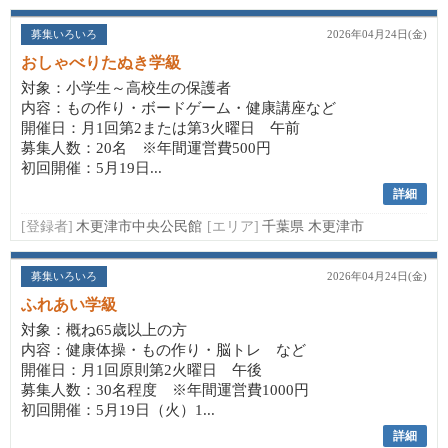
募集いろいろ
2026年04月24日(金)
おしゃべりたぬき学級
対象：小学生～高校生の保護者
内容：もの作り・ボードゲーム・健康講座など
開催日：月1回第2または第3火曜日 午前
募集人数：20名 ※年間運営費500円
初回開催：5月19日...
詳細
[登録者]
木更津市中央公民館
[エリア]
千葉県 木更津市
募集いろいろ
2026年04月24日(金)
ふれあい学級
対象：概ね65歳以上の方
内容：健康体操・もの作り・脳トレ など
開催日：月1回原則第2火曜日 午後
募集人数：30名程度 ※年間運営費1000円
初回開催：5月19日（火）1...
詳細