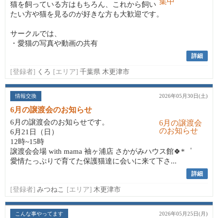
猫を飼っている方はもちろん、これから飼い
たい方や猫を見るのが好きな方も大歓迎です。
サークルでは、
・愛猫の写真や動画の共有
詳細
[登録者]
くろ
[エリア]
千葉県 木更津市
情報交換
2026年05月30日(土)
6月の譲渡会のお知らせ
6月の譲渡会のお知らせです。
6月21日（日）
12時~15時
譲渡会会場 with mama 袖ヶ浦店 さかがみハウス館🍀*゜
愛情たっぷりで育てた保護猫達に会いに来て下さ...
詳細
[登録者]
みつねこ
[エリア]
木更津市
こんな事やってます
2026年05月25日(月)