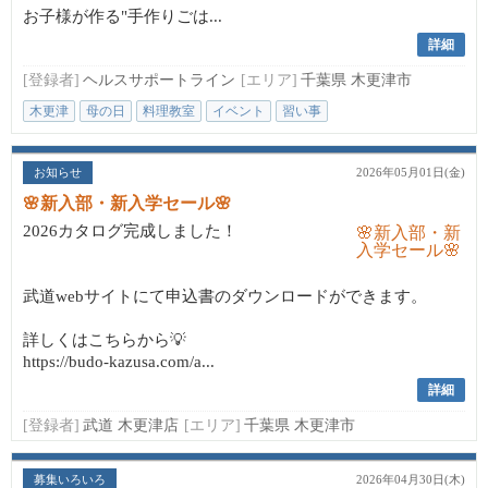
お子様が作る"手作りごは...
詳細
[登録者]
ヘルスサポートライン
[エリア]
千葉県 木更津市
木更津
母の日
料理教室
イベント
習い事
お知らせ
2026年05月01日(金)
🌸新入部・新入学セール🌸
2026カタログ完成しました！
武道webサイトにて申込書のダウンロードができます。
詳しくはこちらから💡
https://budo-kazusa.com/a...
詳細
[登録者]
武道 木更津店
[エリア]
千葉県 木更津市
募集いろいろ
2026年04月30日(木)