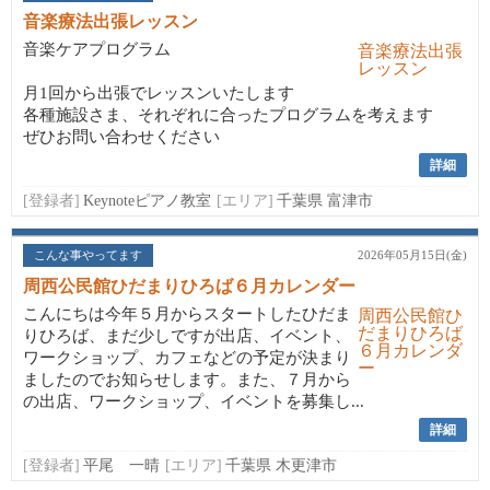
音楽療法出張レッスン
音楽ケアプログラム
月1回から出張でレッスンいたします
各種施設さま、それぞれに合ったプログラムを考えます
ぜひお問い合わせください
詳細
[登録者]
Keynoteピアノ教室
[エリア]
千葉県 富津市
こんな事やってます
2026年05月15日(金)
周西公民館ひだまりひろば６月カレンダー
こんにちは今年５月からスタートしたひだま
りひろば、まだ少しですが出店、イベント、
ワークショップ、カフェなどの予定が決まり
ましたのでお知らせします。また、７月から
の出店、ワークショップ、イベントを募集し...
詳細
[登録者]
平尾 一晴
[エリア]
千葉県 木更津市