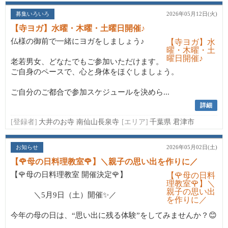
募集いろいろ
2026年05月12日(火)
【寺ヨガ】水曜・木曜・土曜日開催♪
仏様の御前で一緒にヨガをしましょう♪
老若男女、どなたでもご参加いただけます。
ご自身のペースで、心と身体をほぐしましょう。
ご自分のご都合で参加スケジュールを決めら...
詳細
[登録者]
大井のお寺 南仙山長泉寺
[エリア]
千葉県 君津市
お知らせ
2026年05月02日(土)
【🌹母の日料理教室🌹】＼親子の思い出を作りに／
【🌹母の日料理教室 開催決定🌹】
＼5月9日（土）開催✨／
今年の母の日は、“思い出に残る体験”をしてみませんか？😊