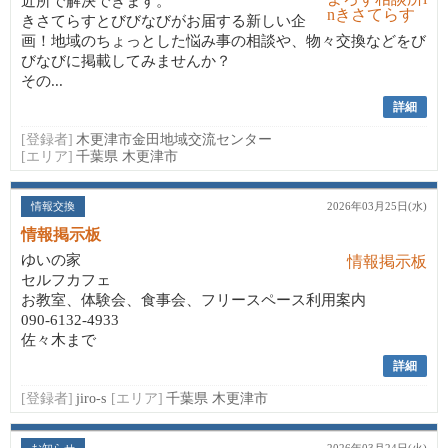
近所で解決できます。
きさてらすとびびなびがお届する新しい企
画！地域のちょっとした悩み事の相談や、物々交換などをび
びなびに掲載してみませんか？
その...
詳細
[登録者]
木更津市金田地域交流センター
[エリア]
千葉県 木更津市
情報交換
2026年03月25日(水)
情報掲示板
ゆいの家
セルフカフェ
お教室、体験会、食事会、フリースペース利用案内
090-6132-4933
佐々木まで
詳細
[登録者]
jiro-s
[エリア]
千葉県 木更津市