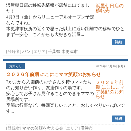
浜屋朝日店の移転先情報が店舗に出てまし
た！
4月3日（金）からリニューアルオープン予定
なんですね。
木更津市役所の近くで思った以上に近い距離での移転でひと
まず一安心。これからも大好きな浜屋...
詳細
[登録者]
パン
[エリア]
千葉県 木更津市
お知らせ
2026年03月16日(月)
２０２６年前期 にこにこママ笑顔のお知らせ
2か月から入園前のお子さんを持つママたち
のお知り合い作り、友達作りの場です。
安心してお子さん見守ることのできるママの
居場所です。
季節の行事など、毎回楽しいことと、おしゃべりいっぱいで
す...
詳細
[登録者]
ママの笑顔を考える会
[エリア]
君津市