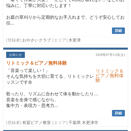
悩みに、丁寧に対応いたします！
お庭の草刈りから定期的なお手入れまで、どうぞ安心してお
任...
詳細
[登録者]
おやさいクラブ
[エリア]
木更津
お知らせ
2026年07月11日(土)
リトミック＆ピアノ無料体験
「音楽って楽しい！」
そんな気持ちを大切に育てる、リトミックレ
ッスンです🌼
歌ったり、リズムに合わせて体を動かしたり…
音楽を全身で感じながら、
集中力・表現力・思考力...
詳細
[登録者]
有冨ピアノ教室
[エリア]
千葉県 木更津市