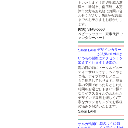
トいたします！周辺地域の君
津市、勝浦市、南房総、木更
津市の方もお気軽にお問い合
わせください。0歳から18歳
までのお子さまをお預かりし
ます。
(090) 9149-5660
ベビーシッター・家事代行 フ
ァンタジーハート
デザインカラー
が人気のLANIは
いつもの髪型にアクセントを
加えてくれます！通常の...
海の目の前にトータルビュー
ティーサロンです。ヘアやま
つ毛、アイブロウとメニュー
もご用意しております。非日
常の空間でゆったりとしたお
時間をお過ごし下さい♡様々
なライフスタイルの合わせた
デザインで毎日を楽しく♪丁
寧なカウンセリングでお客様
の悩みを解消いたします。
Salon LANI
鯱のように強
く・賢く・魅せ