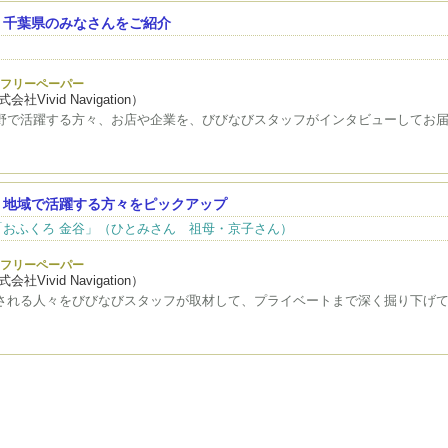
！千葉県のみなさんをご紹介
フリーペーパー
会社Vivid Navigation）
野で活躍する方々、お店や企業を、びびなびスタッフがインタビューしてお
！地域で活躍する方々をピックアップ
おふくろ 金谷」（ひとみさん 祖母・京子さん）
フリーペーパー
会社Vivid Navigation）
される人々をびびなびスタッフが取材して、プライベートまで深く掘り下げ