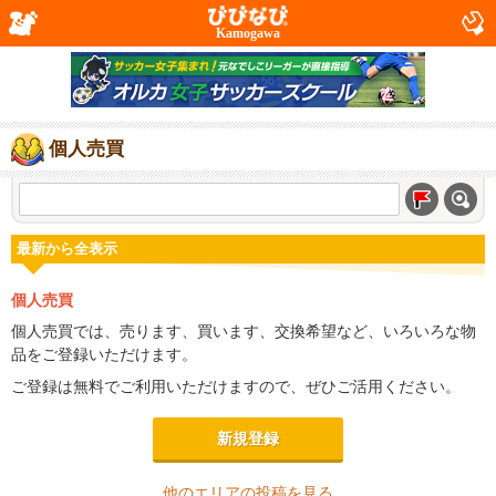
Kamogawa
個人売買
最新から全表示
個人売買
個人売買では、売ります、買います、交換希望など、いろいろな物
品をご登録いただけます。
ご登録は無料でご利用いただけますので、ぜひご活用ください。
新規登録
他のエリアの投稿を見る