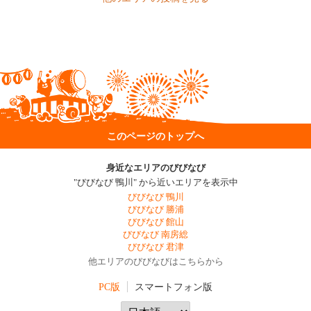
このページのトップへ
身近なエリアのびびなび
"びびなび 鴨川" から近いエリアを表示中
びびなび 鴨川
びびなび 勝浦
びびなび 館山
びびなび 南房総
びびなび 君津
他エリアのびびなびはこちらから
PC版
スマートフォン版