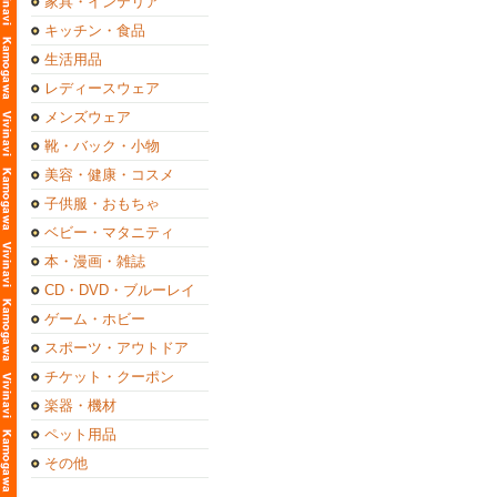
家具・インテリア
キッチン・食品
生活用品
レディースウェア
メンズウェア
靴・バック・小物
美容・健康・コスメ
子供服・おもちゃ
ベビー・マタニティ
本・漫画・雑誌
CD・DVD・ブルーレイ
ゲーム・ホビー
スポーツ・アウトドア
チケット・クーポン
楽器・機材
ペット用品
その他