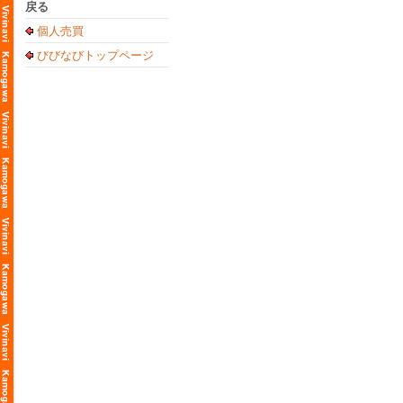
戻る
個人売買
びびなびトップページ