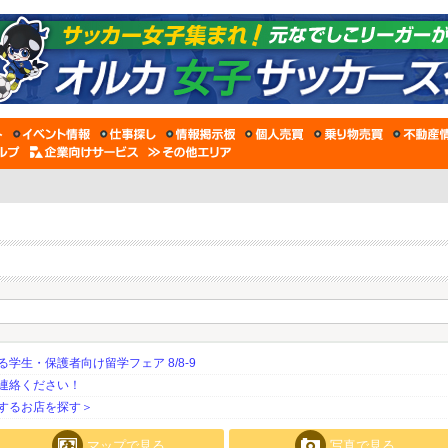
生・保護者向け留学フェア 8/8-9
連絡ください！
するお店を探す＞
マップで見る
写真で見る