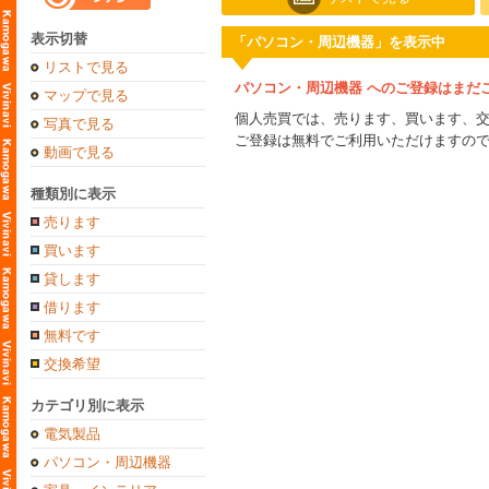
表示切替
「パソコン・周辺機器」を表示中
リストで見る
パソコン・周辺機器 へのご登録はまだ
マップで見る
個人売買では、売ります、買います、
写真で見る
ご登録は無料でご利用いただけますの
動画で見る
種類別に表示
売ります
買います
貸します
借ります
無料です
交換希望
カテゴリ別に表示
電気製品
パソコン・周辺機器