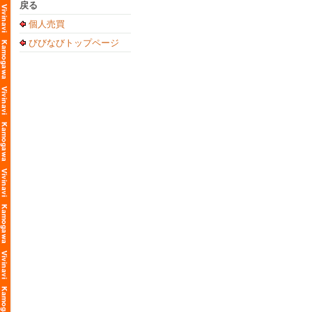
戻る
個人売買
びびなびトップページ