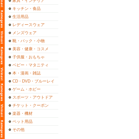
家具・インテリア
キッチン・食品
生活用品
レディースウェア
メンズウェア
靴・バック・小物
美容・健康・コスメ
子供服・おもちゃ
ベビー・マタニティ
本・漫画・雑誌
CD・DVD・ブルーレイ
ゲーム・ホビー
スポーツ・アウトドア
チケット・クーポン
楽器・機材
ペット用品
その他