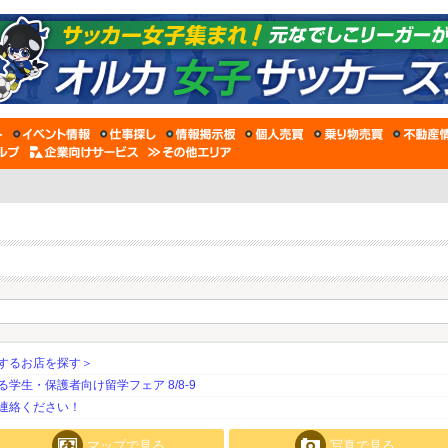
するお店を探す＞
生・保護者向け留学フェア 8/8-9
連絡ください！
マップで見る
写真で見る