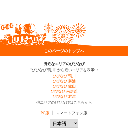
このページのトップへ
身近なエリアのびびなび
"びびなび 鴨川" から近いエリアを表示中
びびなび 鴨川
びびなび 勝浦
びびなび 館山
びびなび 南房総
びびなび 君津
他エリアのびびなびはこちらから
PC版
スマートフォン版