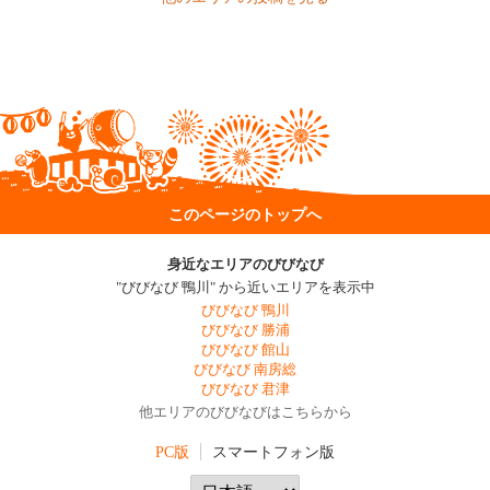
このページのトップへ
身近なエリアのびびなび
"びびなび 鴨川" から近いエリアを表示中
びびなび 鴨川
びびなび 勝浦
びびなび 館山
びびなび 南房総
びびなび 君津
他エリアのびびなびはこちらから
PC版
スマートフォン版