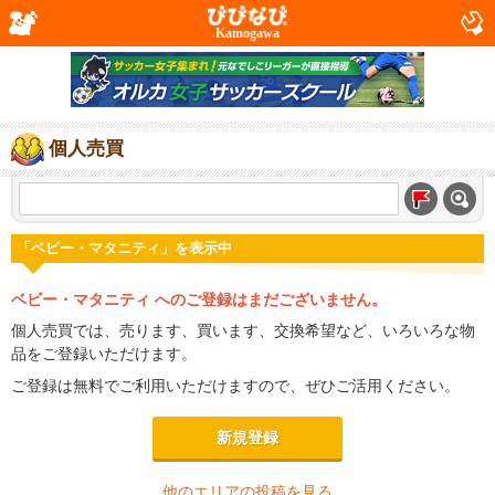
Kamogawa
個人売買
「ベビー・マタニティ」を表示中
ベビー・マタニティ へのご登録はまだございません。
個人売買では、売ります、買います、交換希望など、いろいろな物
品をご登録いただけます。
ご登録は無料でご利用いただけますので、ぜひご活用ください。
新規登録
他のエリアの投稿を見る