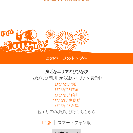
このページのトップへ
身近なエリアのびびなび
"びびなび 鴨川" から近いエリアを表示中
びびなび 鴨川
びびなび 勝浦
びびなび 館山
びびなび 南房総
びびなび 君津
他エリアのびびなびはこちらから
PC版
スマートフォン版