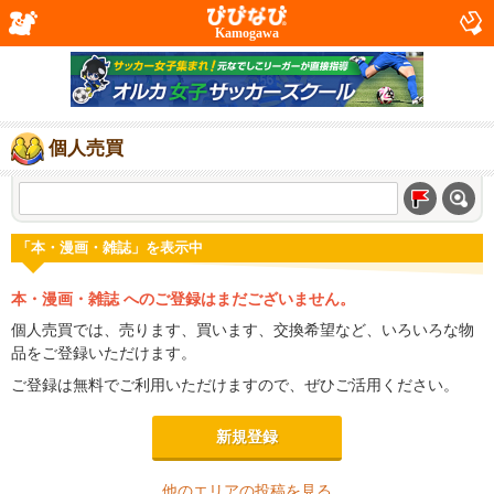
Kamogawa
個人売買
「本・漫画・雑誌」を表示中
本・漫画・雑誌 へのご登録はまだございません。
個人売買では、売ります、買います、交換希望など、いろいろな物
品をご登録いただけます。
ご登録は無料でご利用いただけますので、ぜひご活用ください。
新規登録
他のエリアの投稿を見る