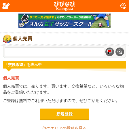
Kamogawa
個人売買
「交換希望」を表示中
個人売買
個人売買では、売ります、買います、交換希望など、いろいろな物
品をご登録いただけます。
ご登録は無料でご利用いただけますので、ぜひご活用ください。
新規登録
他のエリアの投稿を見る