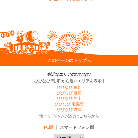
このページのトップへ
身近なエリアのびびなび
"びびなび 鴨川" から近いエリアを表示中
びびなび 鴨川
びびなび 勝浦
びびなび 館山
びびなび 南房総
びびなび 君津
他エリアのびびなびはこちらから
PC版
スマートフォン版