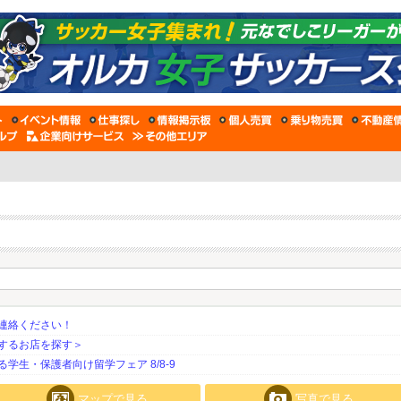
連絡ください！
するお店を探す＞
生・保護者向け留学フェア 8/8-9
マップで見る
写真で見る