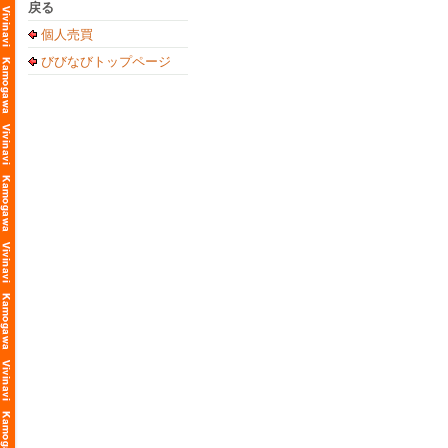
戻る
個人売買
びびなびトップページ