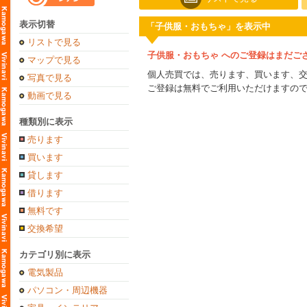
表示切替
「子供服・おもちゃ」を表示中
リストで見る
子供服・おもちゃ へのご登録はまだご
マップで見る
個人売買では、売ります、買います、
写真で見る
ご登録は無料でご利用いただけますの
動画で見る
種類別に表示
売ります
買います
貸します
借ります
無料です
交換希望
カテゴリ別に表示
電気製品
パソコン・周辺機器