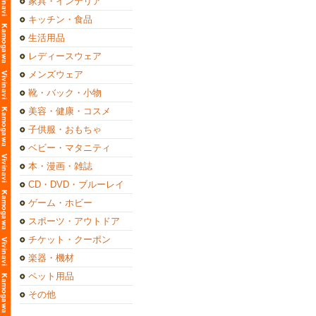
家具・インテリア
キッチン・食品
生活用品
レディースウェア
メンズウェア
靴・バック・小物
美容・健康・コスメ
子供服・おもちゃ
ベビー・マタニティ
本・漫画・雑誌
CD・DVD・ブルーレイ
ゲーム・ホビー
スポーツ・アウトドア
チケット・クーポン
楽器・機材
ペット用品
その他