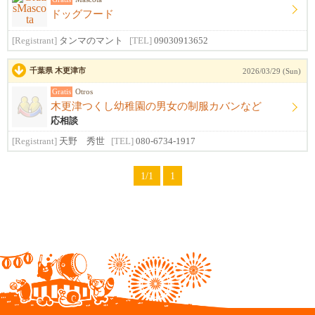
ドッグフード
[Registrant]
タンマのマント
[TEL]
09030913652
千葉県 木更津市
2026/03/29 (Sun)
Gratis
Otros
木更津つくし幼稚園の男女の制服カバンなど
応相談
[Registrant]
天野 秀世
[TEL]
080-6734-1917
1/1
1