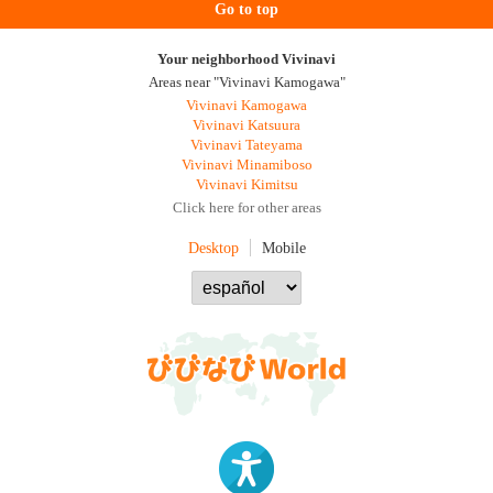
Go to top
Your neighborhood Vivinavi
Areas near "Vivinavi Kamogawa"
Vivinavi Kamogawa
Vivinavi Katsuura
Vivinavi Tateyama
Vivinavi Minamiboso
Vivinavi Kimitsu
Click here for other areas
Desktop
Mobile