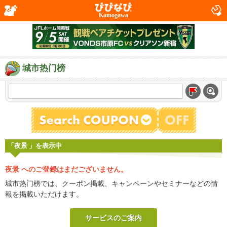
Kamogawa
城市热门榜
「夜景 」を表示中
夜景 へのご登録はまだございません。
城市热门榜では、クーポン掲載、キャンペーンやセミナーなどの情
報を掲載いただけます。
サービスのご案内