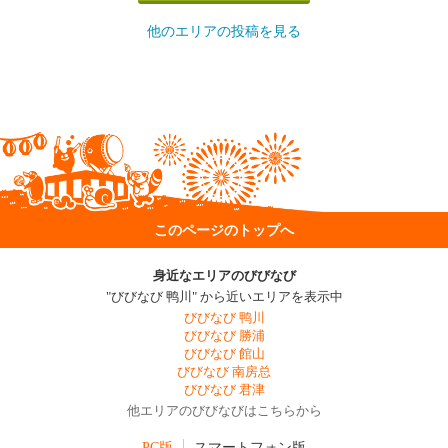
他のエリアの投稿を見る
このページのトップへ
身近なエリアのびびなび
"びびなび 鸭川" から近いエリアを表示中
びびなび 鸭川
びびなび 勝浦
びびなび 館山
びびなび 南房总
びびなび 君津
他エリアのびびなびはこちらから
PC版
スマートフォン版