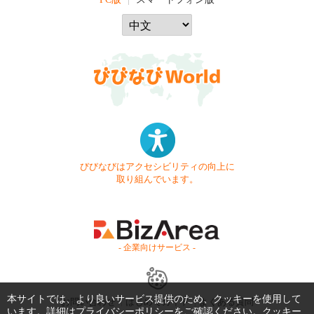
びびなびはアクセシビリティの向上に
取り組んでいます。
- 企業向けサービス -
本サイトでは、より良いサービス提供のため、クッキーを使用して
お問い合わせ
はじめてガイド
よくある質問
います。詳細は
プライバシーポリシー
をご確認ください。クッキー