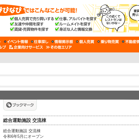
総合運動施設 交流棟
総合運動施設 交流棟
令和6年5月にオープン