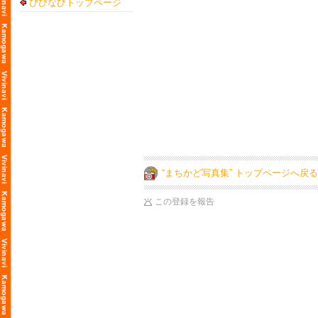
びびなびトップページ
“まちかど写真集” トップページへ戻る
この登録を報告