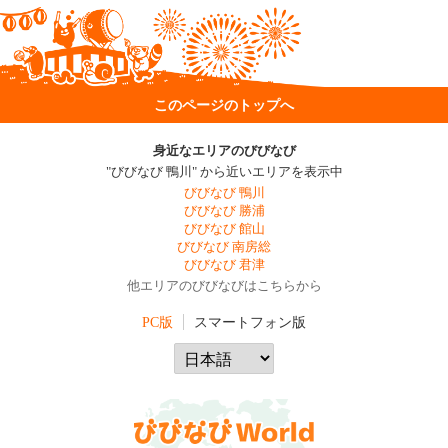
このページのトップへ
身近なエリアのびびなび
"びびなび 鴨川" から近いエリアを表示中
びびなび 鴨川
びびなび 勝浦
びびなび 館山
びびなび 南房総
びびなび 君津
他エリアのびびなびはこちらから
PC版
スマートフォン版