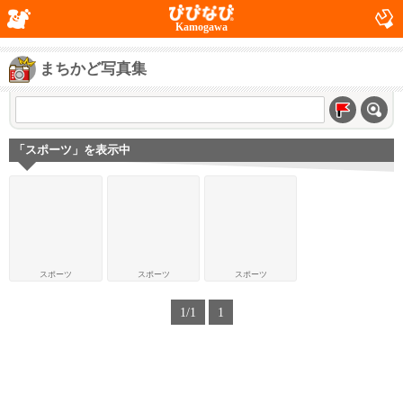
Kamogawa
まちかど写真集
「スポーツ」を表示中
スポーツ
スポーツ
スポーツ
1/1
1