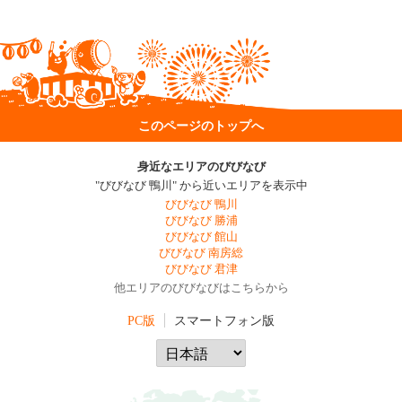
このページのトップへ
身近なエリアのびびなび
"びびなび 鴨川" から近いエリアを表示中
びびなび 鴨川
びびなび 勝浦
びびなび 館山
びびなび 南房総
びびなび 君津
他エリアのびびなびはこちらから
PC版
スマートフォン版