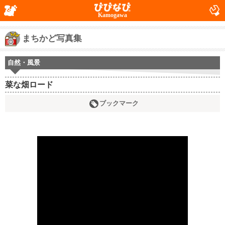
Kamogawa
まちかど写真集
自然・風景
菜な畑ロード
ブックマーク