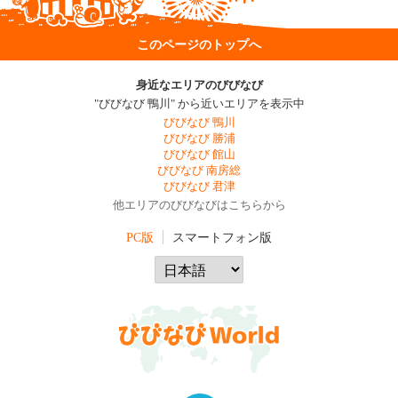
このページのトップへ
身近なエリアのびびなび
"びびなび 鴨川" から近いエリアを表示中
びびなび 鴨川
びびなび 勝浦
びびなび 館山
びびなび 南房総
びびなび 君津
他エリアのびびなびはこちらから
PC版
スマートフォン版