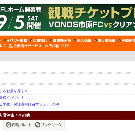
するお店を探す＞
連絡ください！
生・保護者向け留学フェア 8/8-9
県 君津市 / その他