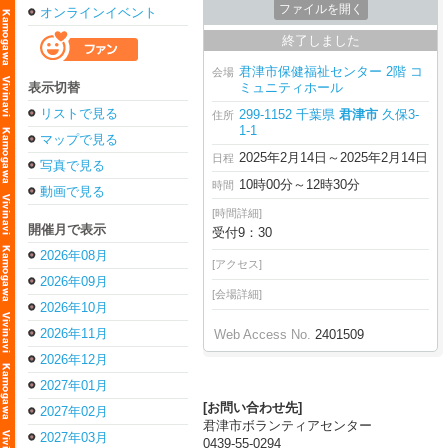
ファイルを開く
オンラインイベント
終了しました
君津市保健福祉センター 2階 コ
会場
表示切替
ミュニティホール
リストで見る
299-1152 千葉県
君津市
久保3-
住所
1-1
マップで見る
2025年2月14日～2025年2月14日
日程
写真で見る
10時00分～12時30分
時間
動画で見る
[時間詳細]
開催月で表示
受付9：30
2026年08月
[アクセス]
2026年09月
[会場詳細]
2026年10月
2026年11月
Web Access No.
2401509
2026年12月
2027年01月
[お問い合わせ先]
2027年02月
君津市ボランティアセンター
2027年03月
0439-55-0294