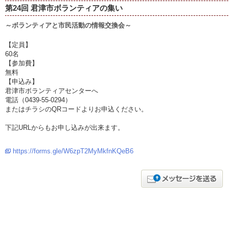
第24回 君津市ボランティアの集い
～ボランティアと市民活動の情報交換会～
【定員】
60名
【参加費】
無料
【申込み】
君津市ボランティアセンターへ
電話（0439-55-0294）
またはチラシのQRコードよりお申込ください。
下記URLからもお申し込みが出来ます。
https://forms.gle/W6zpT2MyMkfnKQeB6