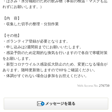
・はさみ・水分補給のための飲み物（事前の検温・マスクも忘
れずにお願いします。）
【内 容】
・収集した切手の整理・分別作業
【その他】
・ボランティア登録が必要となります。
・申し込みは2週間前までにお願いいたします。
・感染予防のため定期的な換気を行いますので各自で寒暖対策
をお願いします。
・新型コロナウイルス感染拡大防止のため、変更になる場合が
あります。随時更新致しますのでHPをご確認ください。
・体調がすぐれない場合は参加をお控えください。
Web Access No.
276759
メッセージを送る