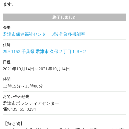
ます。
終了しました
会場
君津市保健福祉センター 3階 作業多機能室
住所
299-1152 千葉県
君津市
久保２丁目１３−２
日程
2021年10月14日～2021年10月14日
時間
13時15分～15時00分
お問い合わせ先
君津市ボランティアセンター
☎0439−55−0294
【持ち物】