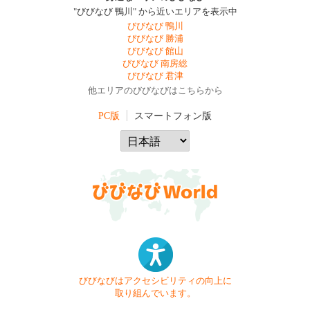
"びびなび 鴨川" から近いエリアを表示中
びびなび 鴨川
びびなび 勝浦
びびなび 館山
びびなび 南房総
びびなび 君津
他エリアのびびなびはこちらから
PC版
スマートフォン版
びびなびはアクセシビリティの向上に
取り組んでいます。