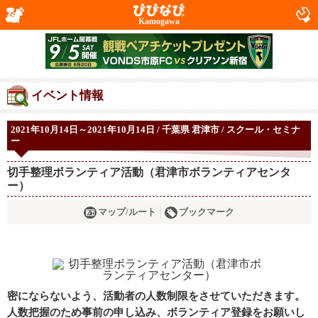
Kamogawa
イベント情報
2021年10月14日～2021年10月14日 / 千葉県 君津市 / スクール・セミナ
ー
切手整理ボランティア活動（君津市ボランティアセンタ
ー）
マップ/ルート
ブックマーク
密にならないよう、活動者の人数制限をさせていただきます。
人数把握のため事前の申し込み、ボランティア登録をお願いし