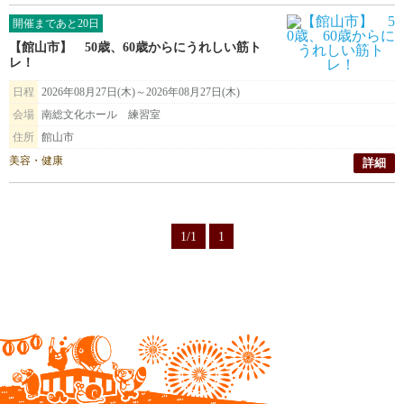
開催まであと20日
【館山市】 50歳、60歳からにうれしい筋ト
レ！
日程
2026年08月27日(木)～2026年08月27日(木)
会場
南総文化ホール 練習室
住所
館山市
美容・健康
詳細
1/1
1