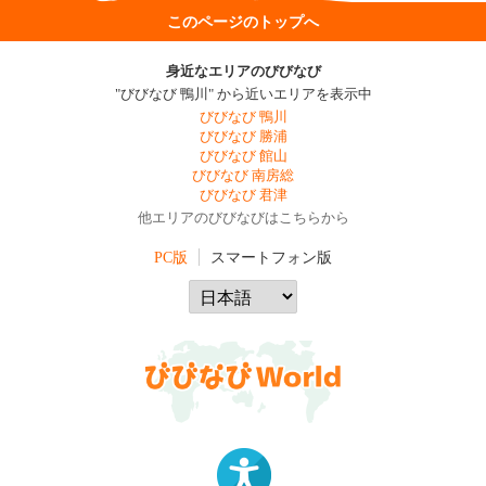
このページのトップへ
身近なエリアのびびなび
"びびなび 鴨川" から近いエリアを表示中
びびなび 鴨川
びびなび 勝浦
びびなび 館山
びびなび 南房総
びびなび 君津
他エリアのびびなびはこちらから
PC版
スマートフォン版