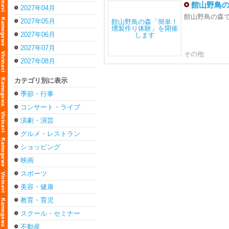
館山野鳥
2027年04月
館山野鳥の森で
2027年05月
2027年06月
2027年07月
その他
2027年08月
カテゴリ別に表示
季節・行事
コンサート・ライブ
演劇・演芸
グルメ・レストラン
ショッピング
映画
スポーツ
美容・健康
教育・育児
スクール・セミナー
不動産