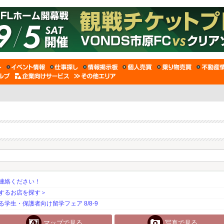
連絡ください！
するお店を探す＞
生・保護者向け留学フェア 8/8-9
マップで見る
写真で見る