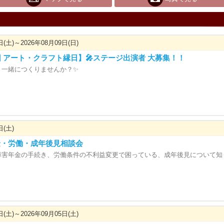
日(土)～2026年08月09日(日)
5回 アート・クラフト縁日】🎤ステージ出演者 大募集！！
、一緒につくりませんか？✨
日(土)
金・労働・成年後見相談会
障害年金の手続き、労働条件の不利益変更で困っている、成年後見について知
日(土)～2026年09月05日(土)