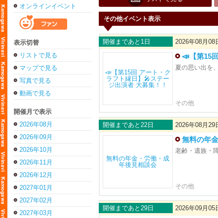
オンラインイベント
その他イベント表示
開催まであと1日
2026年08月08
表示切替
リストで見る
📣【第1
夏の思い出を
マップで見る
写真で見る
動画で見る
その他
開催月で表示
2026年08月
開催まであと22日
2026年08月29
2026年09月
無料の年
2026年10月
老齢・遺族・
2026年11月
2026年12月
その他
2027年01月
2027年02月
開催まであと29日
2026年09月05
2027年03月