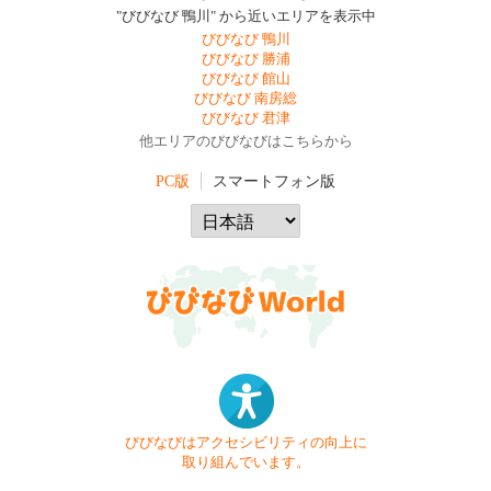
"びびなび 鴨川" から近いエリアを表示中
びびなび 鴨川
びびなび 勝浦
びびなび 館山
びびなび 南房総
びびなび 君津
他エリアのびびなびはこちらから
PC版
スマートフォン版
びびなびはアクセシビリティの向上に
取り組んでいます。