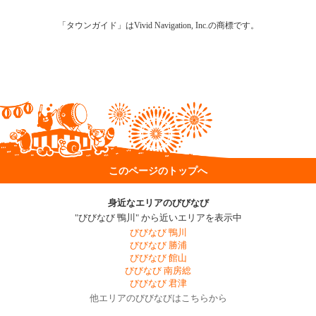
「タウンガイド」はVivid Navigation, Inc.の商標です。
このページのトップへ
身近なエリアのびびなび
"びびなび 鴨川" から近いエリアを表示中
びびなび 鴨川
びびなび 勝浦
びびなび 館山
びびなび 南房総
びびなび 君津
他エリアのびびなびはこちらから