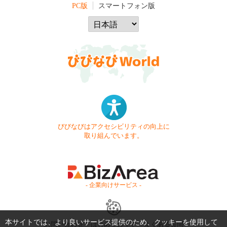
PC版
スマートフォン版
びびなびはアクセシビリティの向上に
取り組んでいます。
- 企業向けサービス -
本サイトでは、より良いサービス提供のため、クッキーを使用して
お問い合わせ
はじめてガイド
よくある質問