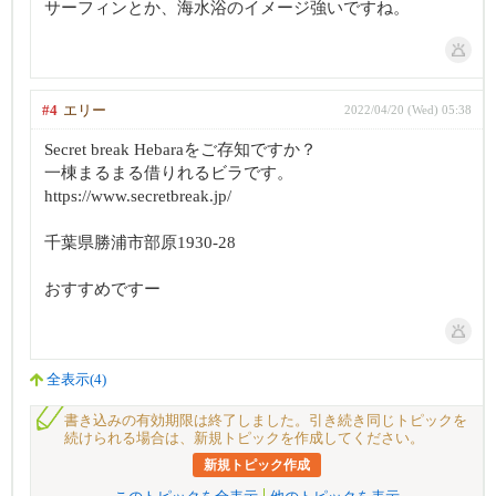
サーフィンとか、海水浴のイメージ強いですね。
#4
エリー
2022/04/20 (Wed) 05:38
Secret break Hebaraをご存知ですか？
一棟まるまる借りれるビラです。
https://www.secretbreak.jp/
千葉県勝浦市部原1930-28
おすすめですー
全表示(4)
書き込みの有効期限は終了しました。引き続き同じトピックを
続けられる場合は、新規トピックを作成してください。
新規トピック作成