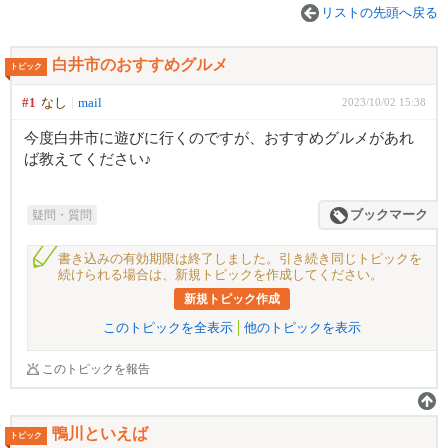
リストの先頭へ戻る
白井市のおすすめグルメ
トピック
#1
なし
mail
2023/10/02 15:38
今度白井市に遊びに行くのですが、おすすめグルメがあれ
ば教えてください♪
疑問・質問
ブックマーク
書き込みの有効期限は終了しました。引き続き同じトピックを
続けられる場合は、新規トピックを作成してください。
新規トピック作成
このトピックを全表示
他のトピックを表示
このトピックを報告
鴨川といえば
トピック