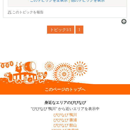
このトピックを全表示
他のトピックを表示
このトピックを報告
トピック1/1
1
このページのトップへ
身近なエリアのびびなび
"びびなび 鴨川" から近いエリアを表示中
びびなび 鴨川
びびなび 勝浦
びびなび 館山