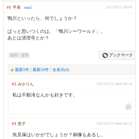
#1
平泉
mail
2022/02/23 08:09
鴨川といったら、何でしょうか？
ぱっと思いつくのは、「鴨川シーワールド」。
あとは清澄寺とか？
疑問・質問
ブックマーク
最新5件
最新20件
全表示(4)
#2
みかりん
2022/02/23 (Wed) 08:10
私は不動滝なんかも好きです。
#3
恵子
2022/02/23 (Wed) 08:12
魚見塚はいかがでしょうか？銅像もあるし。