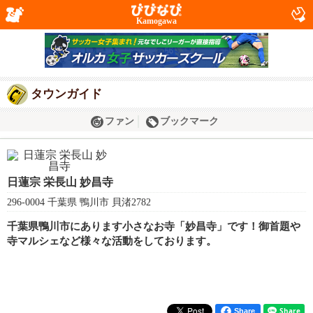
Kamogawa
タウンガイド
ファン
ブックマーク
日蓮宗 栄長山 妙昌寺
296-0004 千葉県 鴨川市 貝渚2782
千葉県鴨川市にあります小さなお寺「妙昌寺」です！御首題や
寺マルシェなど様々な活動をしております。
Share