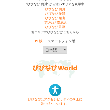
"びびなび 鴨川" から近いエリアを表示中
びびなび 鴨川
びびなび 勝浦
びびなび 館山
びびなび 南房総
びびなび 君津
他エリアのびびなびはこちらから
PC版
スマートフォン版
びびなびはアクセシビリティの向上に
取り組んでいます。