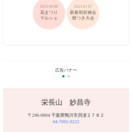
2023.04.08
2023.01.07
花まつり
新春初祈祷会
マルシェ
餅つき大会
栄長山 妙昌寺
〒296-0004 千葉県鴨川市貝渚２７８２
04-7092-0222