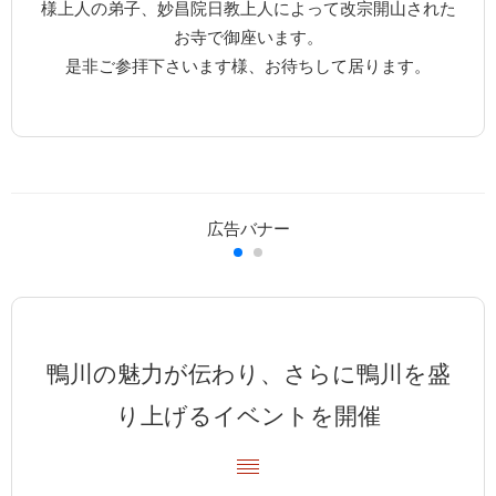
様上人の弟子、妙昌院日教上人によって改宗開山された
お寺で御座います。
是非ご参拝下さいます様、お待ちして居ります。
鴨川の魅力が伝わり、さらに鴨川を盛
り上げるイベントを開催