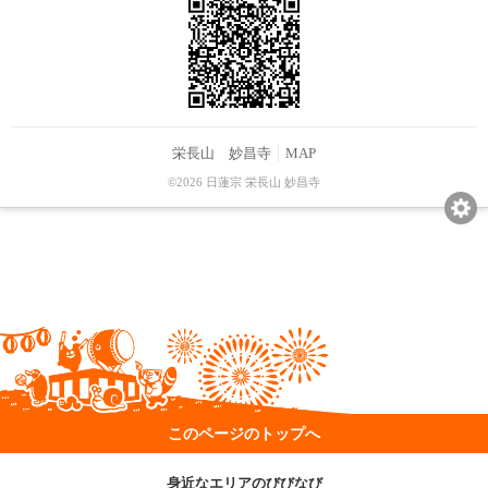
栄長山 妙昌寺
MAP
©2026 日蓮宗 栄長山 妙昌寺
このページのトップへ
身近なエリアのびびなび