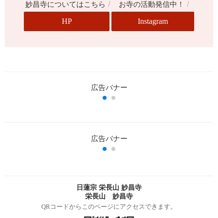
/
/
妙昌寺についてはこちら
お寺の活動発信中！
HP
Instagram
日蓮宗 栄長山 妙昌寺
栄長山 妙昌寺
QRコードからこのページにアクセスできます。