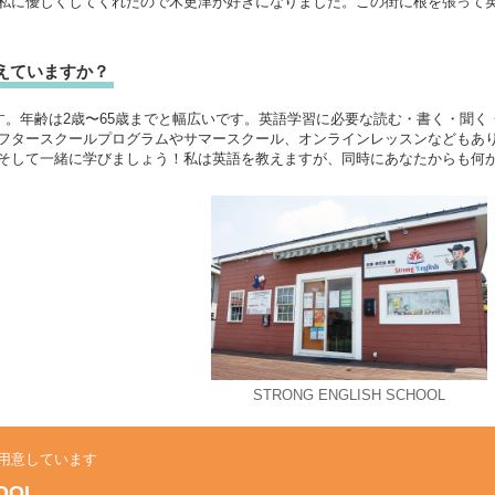
私に優しくしてくれたので木更津が好きになりました。この街に根を張って
えていますか？
ます。年齢は2歳〜65歳までと幅広いです。英語学習に必要な読む・書く・聞
フタースクールプログラムやサマースクール、オンラインレッスンなどもあ
そして一緒に学びましょう！私は英語を教えますが、同時にあなたからも何
STRONG ENGLISH SCHOOL
用意しています
OOL