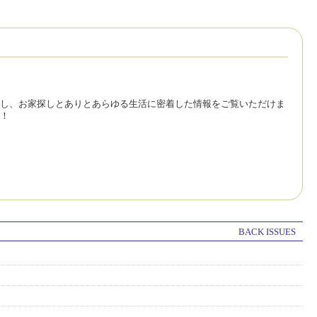
し、お家探しとありとあらゆる生活に密着した情報をご覧いただけま
！
BACK ISSUES