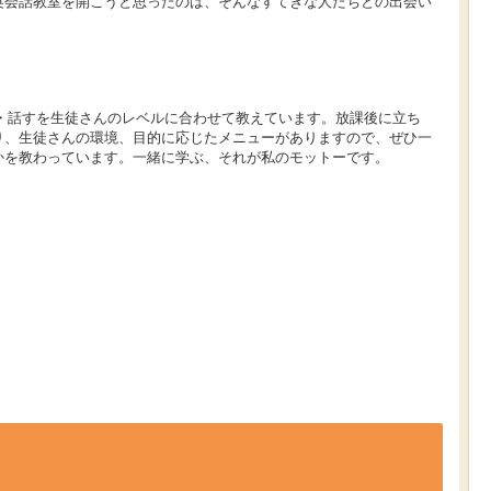
英会話教室を開こうと思ったのは、そんなすてきな人たちとの出会い
く・話すを生徒さんのレベルに合わせて教えています。放課後に立ち
り、生徒さんの環境、目的に応じたメニューがありますので、ぜひ一
かを教わっています。一緒に学ぶ、それが私のモットーです。