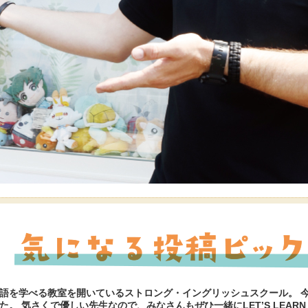
語を学べる教室を開いているストロング・イングリッシュスクール。 
 気さくで優しい先生なので、みなさんもぜひ一緒にLET’S LEARN EN