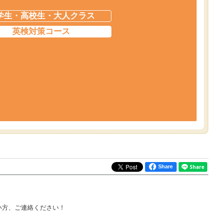
学生・高校生・大人クラス
英検対策コース
Share
い方、ご連絡ください！