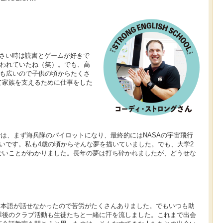
さい時は読書とゲームが好きで
かわれていたね（笑）。でも、高
ても広いので子供の頃からたくさ
て家族を支えるために仕事をした
は、まず海兵隊のパイロットになり、最終的にはNASAの宇宙飛行
多いです。私も4歳の頃からそんな夢を描いていました。でも、大学2
ないことがわかりました。長年の夢は打ち砕かれましたが、どうせな
日本語が話せなかったので苦労がたくさんありました。でもいつも助
課後のクラブ活動も生徒たちと一緒に汗を流しました。これまで出会