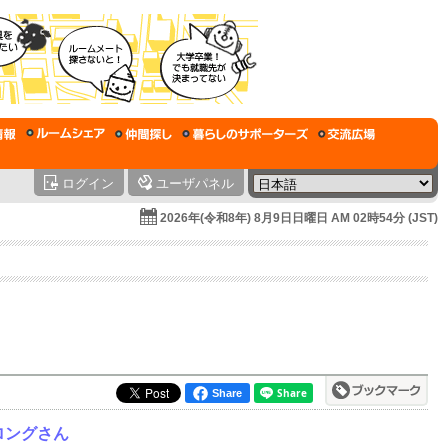
ログイン
ユーザパネル
2026年(令和8年) 8月9日日曜日 AM 02時54分 (JST)
Share
ロングさん