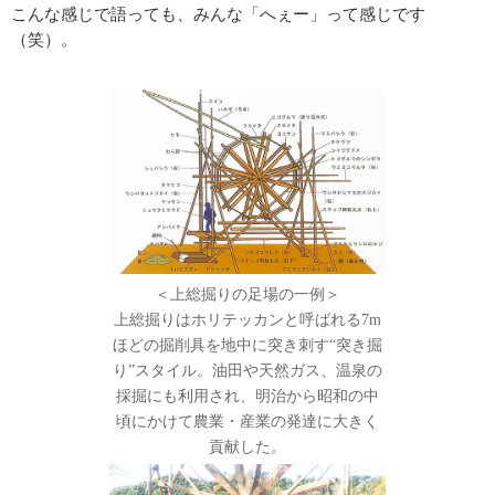
こんな感じで語っても、みんな「へぇー」って感じです
（笑）。
＜上総掘りの足場の一例＞
上総掘りはホリテッカンと呼ばれる7m
ほどの掘削具を地中に突き刺す“突き掘
り”スタイル。油田や天然ガス、温泉の
採掘にも利用され、明治から昭和の中
頃にかけて農業・産業の発達に大きく
貢献した。