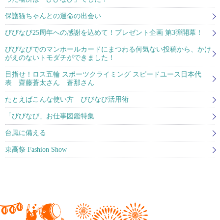
保護猫ちゃんとの運命の出会い
びびなび25周年への感謝を込めて！プレゼント企画 第3弾開幕！
びびなびでのマンホールカードにまつわる何気ない投稿から、かけ
がえのないトモダチができました！
目指せ！ロス五輪 スポーツクライミング スピードユース日本代
表 齋藤蒼太さん 蒼那さん
たとえばこんな使い方 びびなび活用術
「びびなび」お仕事図鑑特集
台風に備える
東高祭 Fashion Show