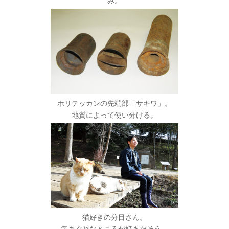
み。
ホリテッカンの先端部「サキワ」。
地質によって使い分ける。
猫好きの分目さん。