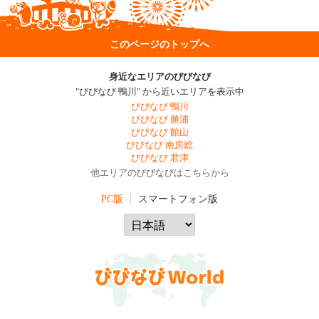
このページのトップへ
身近なエリアのびびなび
"びびなび 鴨川" から近いエリアを表示中
びびなび 鴨川
びびなび 勝浦
びびなび 館山
びびなび 南房総
びびなび 君津
他エリアのびびなびはこちらから
PC版
スマートフォン版