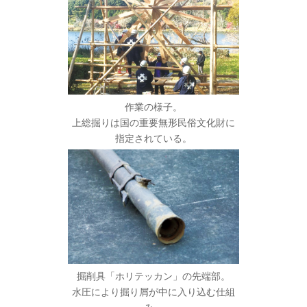
作業の様子。
上総掘りは国の重要無形民俗文化財に
指定されている。
掘削具「ホリテッカン」の先端部。
水圧により掘り屑が中に入り込む仕組