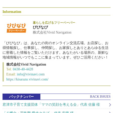
Information
暮らしを広げるフリーペーパー
びびなび
株式会社Vivid Navigation
「びびなび」は、あなたの街のオンライン交流広場。お店探し、お
得情報探し、仕事探し、仲間探し、お家探しとありとあらゆる生活
に密着した情報をご覧いただけます。あなたがいる場所の、新鮮な
地域情報がいつでもここに集まっています。ぜひご活用ください！
株式会社Vivid Navigation
Tel:
0438-40-4428
Email:
info@vivinavi.com
https://kisarazu.vivinavi.com/
バックナンバー
BACK ISSUES
君津市子育て支援団体「ママの笑顔を考える会」代表 佐藤 様