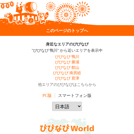
このページのトップへ
身近なエリアのびびなび
"びびなび 鴨川" から近いエリアを表示中
びびなび 鴨川
びびなび 勝浦
びびなび 館山
びびなび 南房総
びびなび 君津
他エリアのびびなびはこちらから
PC版
スマートフォン版