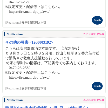
0470-23-2580
※設定変更・配信停止はこちらへ。
https://fire.mail-dpt.jp/awa/
Details
[Registrant]
安房郡市消防本部
Notification
2026/08/05 (Wed)
その他の災害 <1260003192>
こちらは安房郡市消防本部です。【消防情報】
０８月０５日１２時３２分頃、館山市船形８２番光荘付近
で消防車が救急支援活動を行っています。
※消防活動中の情報は、下記番号でも案内しております。
0470-23-2580
※設定変更・配信停止はこちらへ。
https://fire.mail-dpt.jp/awa/
Details
[Registrant]
安房郡市消防本部
Notification
2026/08/05 (Wed)