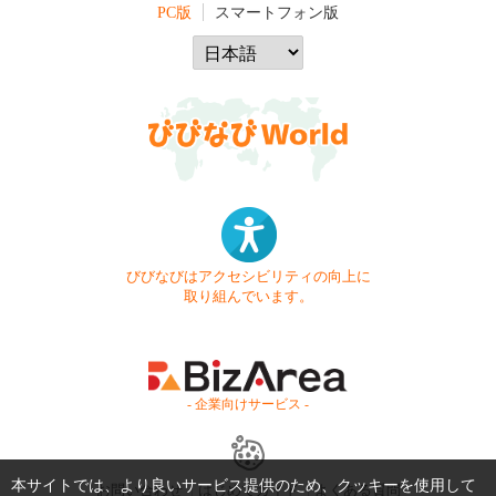
PC版
スマートフォン版
びびなびはアクセシビリティの向上に
取り組んでいます。
- 企業向けサービス -
本サイトでは、より良いサービス提供のため、クッキーを使用して
お問い合わせ
はじめてガイド
よくある質問