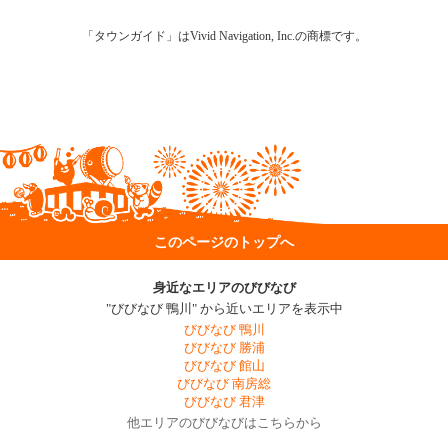
「タウンガイド」はVivid Navigation, Inc.の商標です。
このページのトップへ
身近なエリアのびびなび
"びびなび 鴨川" から近いエリアを表示中
びびなび 鴨川
びびなび 勝浦
びびなび 館山
びびなび 南房総
びびなび 君津
他エリアのびびなびはこちらから