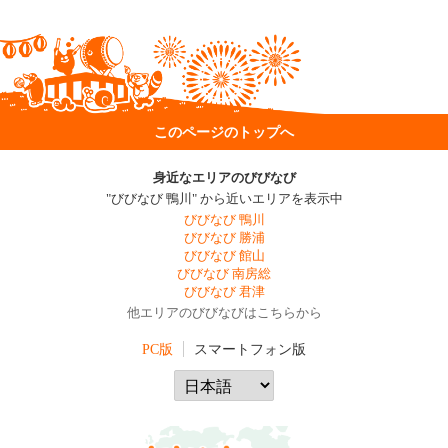
このページのトップへ
身近なエリアのびびなび
"びびなび 鴨川" から近いエリアを表示中
びびなび 鴨川
びびなび 勝浦
びびなび 館山
びびなび 南房総
びびなび 君津
他エリアのびびなびはこちらから
PC版
スマートフォン版