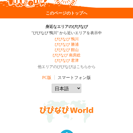
このページのトップへ
身近なエリアのびびなび
"びびなび 鴨川" から近いエリアを表示中
びびなび 鴨川
びびなび 勝浦
びびなび 館山
びびなび 南房総
びびなび 君津
他エリアのびびなびはこちらから
PC版
スマートフォン版