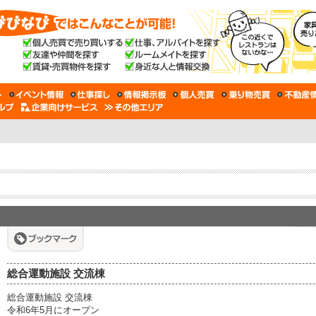
総合運動施設 交流棟
総合運動施設 交流棟
令和6年5月にオープン