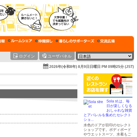
ログイン
ユーザパネル
2026年(令和8年) 8月9日日曜日 PM 09時25分 (JST)
Sola st.は、毎
日が楽しくなる
おしゃれな雑貨
とアパレルを集めたセレクト
ショ...
水色のドアが目印のセレクト
ショップです。ボディボード
やウエットスーツ、水着もご