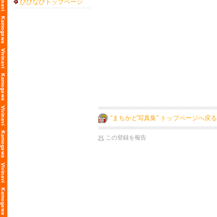
びびなびトップページ
“まちかど写真集” トップページへ戻る
この登録を報告