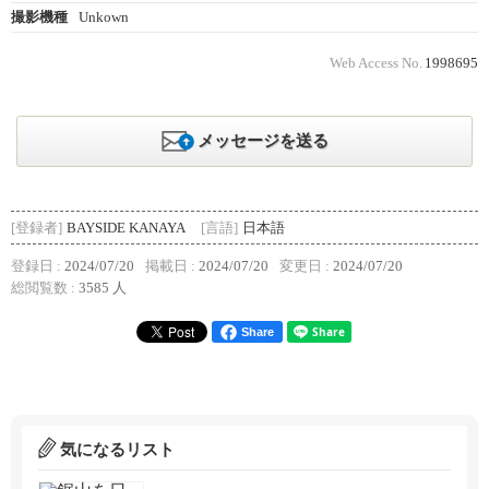
撮影機種
Unkown
Web Access No.
1998695
メッセージを送る
[登録者]
BAYSIDE KANAYA
[言語]
日本語
登録日 :
2024/07/20
掲載日 :
2024/07/20
変更日 :
2024/07/20
総閲覧数 :
3585 人
Share
気になるリスト