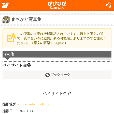
Kamogawa
まちかど写真集
この記事の文章は機械翻訳されています。原文と訳文の間
で、意味合い等に差異がある可能性がありますのでご注意く
ださい。
（原文の言語：English）
その他
ベイサイド金谷
ブックマーク
撮影場所
Chiba Prefecture Futtsu
撮影日
1999/11/30