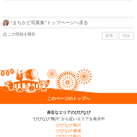
“まちかど写真集”トップページへ戻る
この登録を報告
変更
消去
このページのトップへ
身近なエリアのびびなび
"びびなび 鴨川" から近いエリアを表示中
びびなび 鴨川
びびなび 勝浦
びびなび 館山